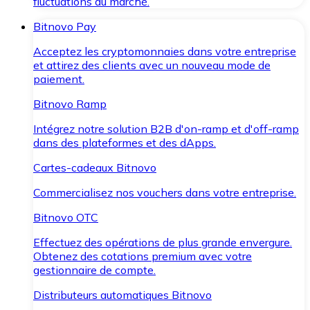
fluctuations du marché.
Bitnovo Pay
Acceptez les cryptomonnaies dans votre entreprise
et attirez des clients avec un nouveau mode de
paiement.
Bitnovo Ramp
Intégrez notre solution B2B d'on-ramp et d'off-ramp
dans des plateformes et des dApps.
Cartes-cadeaux Bitnovo
Commercialisez nos vouchers dans votre entreprise.
Bitnovo OTC
Effectuez des opérations de plus grande envergure.
Obtenez des cotations premium avec votre
gestionnaire de compte.
Distributeurs automatiques Bitnovo