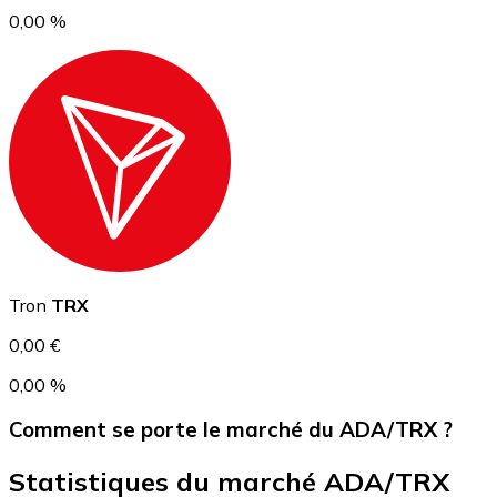
0,00 %
USD Coin
USDC
Tron
TRX
0,00 €
0,00 %
Comment se porte le marché du ADA/TRX ?
Statistiques du marché ADA/TRX