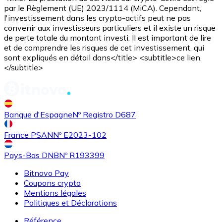
par le Règlement (UE) 2023/1114 (MiCA). Cependant,
l'investissement dans les crypto-actifs peut ne pas
convenir aux investisseurs particuliers et il existe un risque
de perte totale du montant investi. Il est important de lire
et de comprendre les risques de cet investissement, qui
sont expliqués en détail dans</title> <subtitle>ce lien.
</subtitle>
Banque d'Espagne
Nº Registro D687
France PSAN
Nº E2023-102
Pays-Bas DNB
Nº R193399
Bitnovo Pay
Coupons crypto
Mentions légales
Politiques et Déclarations
Référence