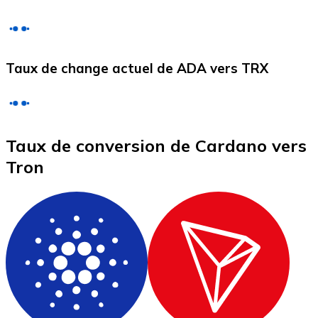
Litecoin
Taux de change actuel de ADA vers TRX
LTC
Taux de conversion de Cardano vers
Tron
XRP
XRP