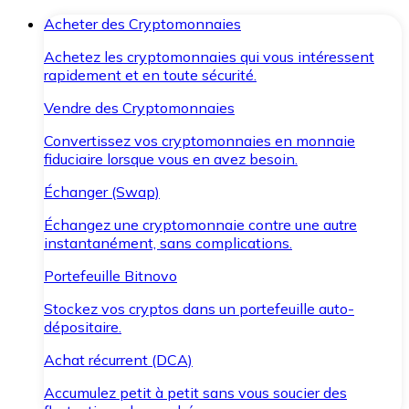
Acheter des Cryptomonnaies
Achetez les cryptomonnaies qui vous intéressent
rapidement et en toute sécurité.
Vendre des Cryptomonnaies
Convertissez vos cryptomonnaies en monnaie
fiduciaire lorsque vous en avez besoin.
Échanger (Swap)
Échangez une cryptomonnaie contre une autre
instantanément, sans complications.
Portefeuille Bitnovo
Stockez vos cryptos dans un portefeuille auto-
dépositaire.
Achat récurrent (DCA)
Accumulez petit à petit sans vous soucier des