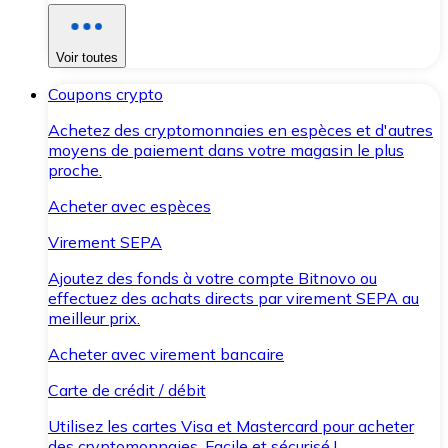
Voir toutes
Coupons crypto
Achetez des cryptomonnaies en espèces et d'autres
moyens de paiement dans votre magasin le plus
proche.
Acheter avec espèces
Virement SEPA
Ajoutez des fonds à votre compte Bitnovo ou
effectuez des achats directs par virement SEPA au
meilleur prix.
Acheter avec virement bancaire
Carte de crédit / débit
Utilisez les cartes Visa et Mastercard pour acheter
des cryptomonnaies. Facile et sécurisé !