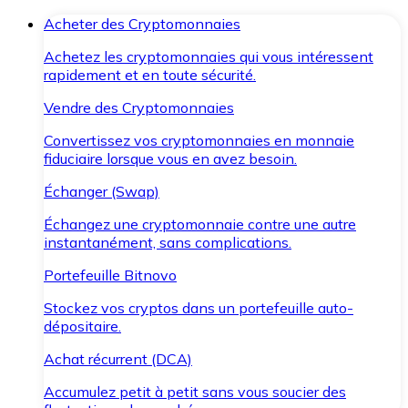
Acheter des Cryptomonnaies
Achetez les cryptomonnaies qui vous intéressent
rapidement et en toute sécurité.
Vendre des Cryptomonnaies
Convertissez vos cryptomonnaies en monnaie
fiduciaire lorsque vous en avez besoin.
Échanger (Swap)
Échangez une cryptomonnaie contre une autre
instantanément, sans complications.
Portefeuille Bitnovo
Stockez vos cryptos dans un portefeuille auto-
dépositaire.
Achat récurrent (DCA)
Accumulez petit à petit sans vous soucier des