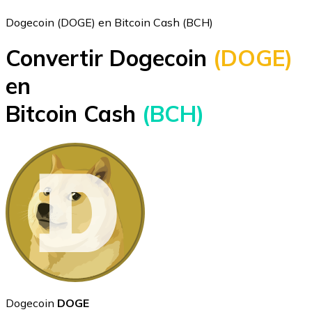
Dogecoin (DOGE) en Bitcoin Cash (BCH)
Convertir Dogecoin
(DOGE)
Bitcoin
en
BTC
Bitcoin Cash
(BCH)
Ethereum
ETH
Dogecoin
DOGE