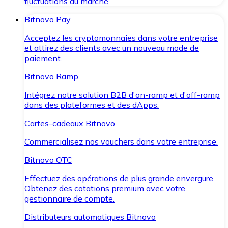
fluctuations du marché.
Bitnovo Pay
Acceptez les cryptomonnaies dans votre entreprise
et attirez des clients avec un nouveau mode de
paiement.
Bitnovo Ramp
Intégrez notre solution B2B d'on-ramp et d'off-ramp
dans des plateformes et des dApps.
Cartes-cadeaux Bitnovo
Commercialisez nos vouchers dans votre entreprise.
Bitnovo OTC
Effectuez des opérations de plus grande envergure.
Obtenez des cotations premium avec votre
gestionnaire de compte.
Distributeurs automatiques Bitnovo