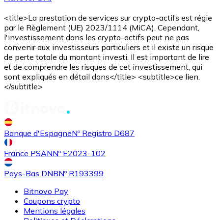
<title>La prestation de services sur crypto-actifs est régie
par le Règlement (UE) 2023/1114 (MiCA). Cependant,
l'investissement dans les crypto-actifs peut ne pas
convenir aux investisseurs particuliers et il existe un risque
de perte totale du montant investi. Il est important de lire
et de comprendre les risques de cet investissement, qui
sont expliqués en détail dans</title> <subtitle>ce lien.
</subtitle>
Banque d'Espagne
Nº Registro D687
France PSAN
Nº E2023-102
Pays-Bas DNB
Nº R193399
Bitnovo Pay
Coupons crypto
Mentions légales