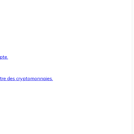
pte.
ntre des cryptomonnaies.