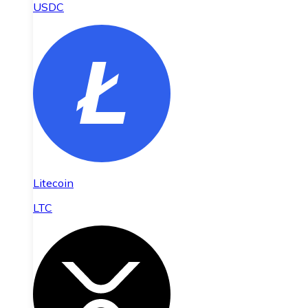
USDC
Litecoin
LTC