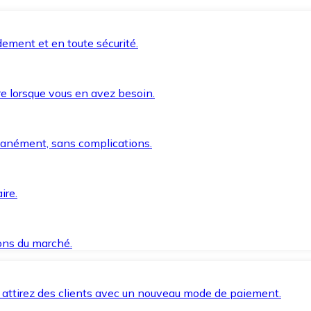
ement et en toute sécurité.
e lorsque vous en avez besoin.
anément, sans complications.
ire.
ions du marché.
 attirez des clients avec un nouveau mode de paiement.