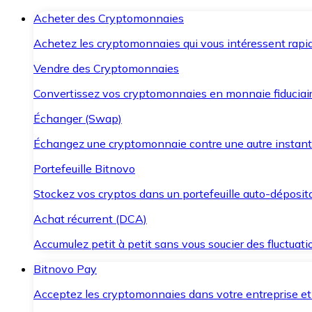
Acheter des Cryptomonnaies
Achetez les cryptomonnaies qui vous intéressent rapid
Vendre des Cryptomonnaies
Convertissez vos cryptomonnaies en monnaie fiduciair
Échanger (Swap)
Échangez une cryptomonnaie contre une autre instant
Portefeuille Bitnovo
Stockez vos cryptos dans un portefeuille auto-déposita
Achat récurrent (DCA)
Accumulez petit à petit sans vous soucier des fluctuat
Bitnovo Pay
Acceptez les cryptomonnaies dans votre entreprise et