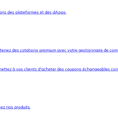
dans des plateformes et des dApps.
btenez des cotations premium avec votre gestionnaire de com
mettez à vos clients d'acheter des coupons échangeables co
ez nos produits.