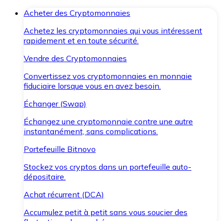
Acheter des Cryptomonnaies
Achetez les cryptomonnaies qui vous intéressent
rapidement et en toute sécurité.
Vendre des Cryptomonnaies
Convertissez vos cryptomonnaies en monnaie
fiduciaire lorsque vous en avez besoin.
Échanger (Swap)
Échangez une cryptomonnaie contre une autre
instantanément, sans complications.
Portefeuille Bitnovo
Stockez vos cryptos dans un portefeuille auto-
dépositaire.
Achat récurrent (DCA)
Accumulez petit à petit sans vous soucier des