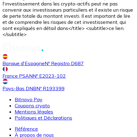
l'investissement dans les crypto-actifs peut ne pas
convenir aux investisseurs particuliers et il existe un risque
de perte totale du montant investi. Il est important de lire
et de comprendre les risques de cet investissement, qui
sont expliqués en détail dans</title> <subtitle>ce lien.
</subtitle>
Banque d'Espagne
Nº Registro D687
France PSAN
Nº E2023-102
Pays-Bas DNB
Nº R193399
Bitnovo Pay
Coupons crypto
Mentions légales
Politiques et Déclarations
Référence
À propos de nous