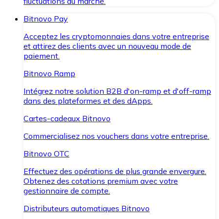
fluctuations du marché.
Bitnovo Pay
Acceptez les cryptomonnaies dans votre entreprise
et attirez des clients avec un nouveau mode de
paiement.
Bitnovo Ramp
Intégrez notre solution B2B d'on-ramp et d'off-ramp
dans des plateformes et des dApps.
Cartes-cadeaux Bitnovo
Commercialisez nos vouchers dans votre entreprise.
Bitnovo OTC
Effectuez des opérations de plus grande envergure.
Obtenez des cotations premium avec votre
gestionnaire de compte.
Distributeurs automatiques Bitnovo