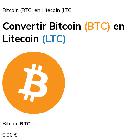
Bitcoin (BTC) en Litecoin (LTC)
Convertir Bitcoin
(BTC)
en
Bitcoin
Litecoin
(LTC)
BTC
Ethereum
Bitcoin
BTC
ETH
0,00 €