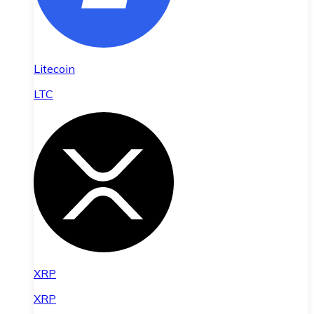
Litecoin
LTC
XRP
XRP