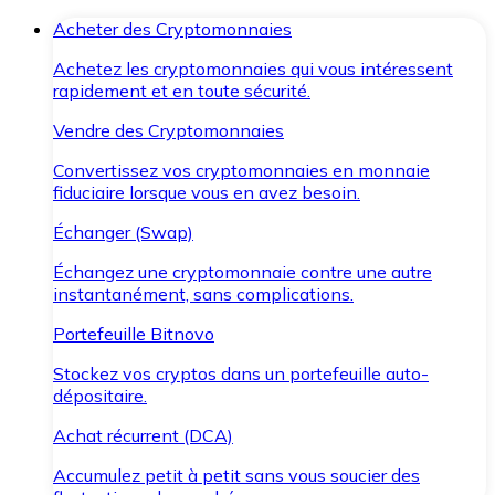
Acheter des Cryptomonnaies
Achetez les cryptomonnaies qui vous intéressent
rapidement et en toute sécurité.
Vendre des Cryptomonnaies
Convertissez vos cryptomonnaies en monnaie
fiduciaire lorsque vous en avez besoin.
Échanger (Swap)
Échangez une cryptomonnaie contre une autre
instantanément, sans complications.
Portefeuille Bitnovo
Stockez vos cryptos dans un portefeuille auto-
dépositaire.
Achat récurrent (DCA)
Accumulez petit à petit sans vous soucier des