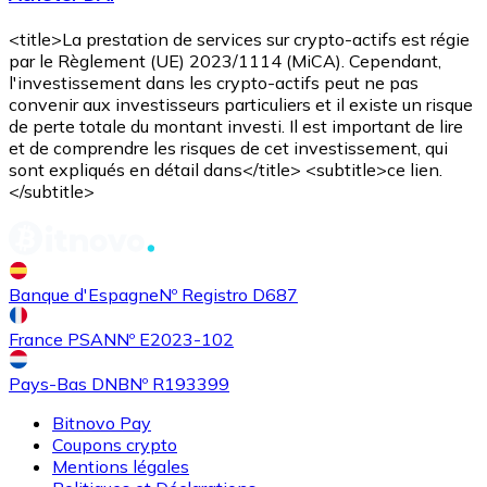
<title>La prestation de services sur crypto-actifs est régie
par le Règlement (UE) 2023/1114 (MiCA). Cependant,
l'investissement dans les crypto-actifs peut ne pas
convenir aux investisseurs particuliers et il existe un risque
de perte totale du montant investi. Il est important de lire
et de comprendre les risques de cet investissement, qui
sont expliqués en détail dans</title> <subtitle>ce lien.
</subtitle>
Banque d'Espagne
Nº Registro D687
France PSAN
Nº E2023-102
Pays-Bas DNB
Nº R193399
Bitnovo Pay
Coupons crypto
Mentions légales