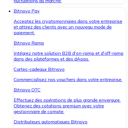
fluctuations du marché.
Bitnovo Pay
Acceptez les cryptomonnaies dans votre entreprise
et attirez des clients avec un nouveau mode de
paiement.
Bitnovo Ramp
Intégrez notre solution B2B d'on-ramp et d'off-ramp
dans des plateformes et des dApps.
Cartes-cadeaux Bitnovo
Commercialisez nos vouchers dans votre entreprise.
Bitnovo OTC
Effectuez des opérations de plus grande envergure.
Obtenez des cotations premium avec votre
gestionnaire de compte.
Distributeurs automatiques Bitnovo