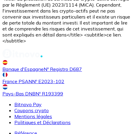
par le Règlement (UE) 2023/1114 (MiCA). Cependant,
l'investissement dans les crypto-actifs peut ne pas
convenir aux investisseurs particuliers et il existe un risque
de perte totale du montant investi. Il est important de lire
et de comprendre les risques de cet investissement, qui
sont expliqués en détail dans</title> <subtitle>ce lien.
</subtitle>
Banque d'Espagne
Nº Registro D687
France PSAN
Nº E2023-102
Pays-Bas DNB
Nº R193399
Bitnovo Pay
Coupons crypto
Mentions légales
Politiques et Déclarations
Référence