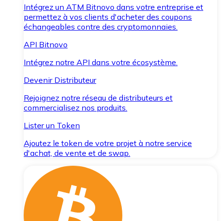
Intégrez un ATM Bitnovo dans votre entreprise et
permettez à vos clients d'acheter des coupons
échangeables contre des cryptomonnaies.
API Bitnovo
Intégrez notre API dans votre écosystème.
Devenir Distributeur
Rejoignez notre réseau de distributeurs et
commercialisez nos produits.
Lister un Token
Ajoutez le token de votre projet à notre service
d'achat, de vente et de swap.