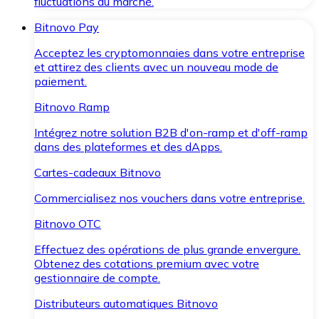
fluctuations du marché.
Bitnovo Pay
Acceptez les cryptomonnaies dans votre entreprise
et attirez des clients avec un nouveau mode de
paiement.
Bitnovo Ramp
Intégrez notre solution B2B d'on-ramp et d'off-ramp
dans des plateformes et des dApps.
Cartes-cadeaux Bitnovo
Commercialisez nos vouchers dans votre entreprise.
Bitnovo OTC
Effectuez des opérations de plus grande envergure.
Obtenez des cotations premium avec votre
gestionnaire de compte.
Distributeurs automatiques Bitnovo