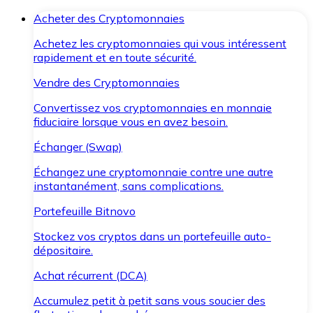
Acheter des Cryptomonnaies
Achetez les cryptomonnaies qui vous intéressent
rapidement et en toute sécurité.
Vendre des Cryptomonnaies
Convertissez vos cryptomonnaies en monnaie
fiduciaire lorsque vous en avez besoin.
Échanger (Swap)
Échangez une cryptomonnaie contre une autre
instantanément, sans complications.
Portefeuille Bitnovo
Stockez vos cryptos dans un portefeuille auto-
dépositaire.
Achat récurrent (DCA)
Accumulez petit à petit sans vous soucier des