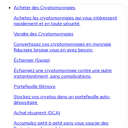
Acheter des Cryptomonnaies
Achetez les cryptomonnaies qui vous intéressent
rapidement et en toute sécurité.
Vendre des Cryptomonnaies
Convertissez vos cryptomonnaies en monnaie
fiduciaire lorsque vous en avez besoin.
Échanger (Swap)
Échangez une cryptomonnaie contre une autre
instantanément, sans complications.
Portefeuille Bitnovo
Stockez vos cryptos dans un portefeuille auto-
dépositaire.
Achat récurrent (DCA)
Accumulez petit à petit sans vous soucier des