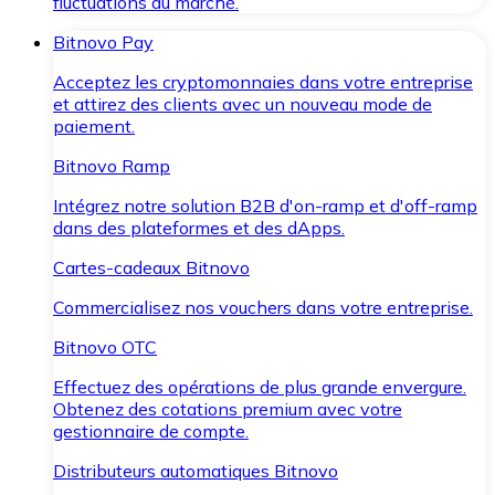
fluctuations du marché.
Bitnovo Pay
Acceptez les cryptomonnaies dans votre entreprise
et attirez des clients avec un nouveau mode de
paiement.
Bitnovo Ramp
Intégrez notre solution B2B d'on-ramp et d'off-ramp
dans des plateformes et des dApps.
Cartes-cadeaux Bitnovo
Commercialisez nos vouchers dans votre entreprise.
Bitnovo OTC
Effectuez des opérations de plus grande envergure.
Obtenez des cotations premium avec votre
gestionnaire de compte.
Distributeurs automatiques Bitnovo