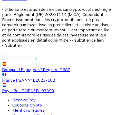
<title>La prestation de services sur crypto-actifs est régie
par le Règlement (UE) 2023/1114 (MiCA). Cependant,
l'investissement dans les crypto-actifs peut ne pas
convenir aux investisseurs particuliers et il existe un risque
de perte totale du montant investi. Il est important de lire
et de comprendre les risques de cet investissement, qui
sont expliqués en détail dans</title> <subtitle>ce lien.
</subtitle>
Banque d'Espagne
Nº Registro D687
France PSAN
Nº E2023-102
Pays-Bas DNB
Nº R193399
Bitnovo Pay
Coupons crypto
Mentions légales