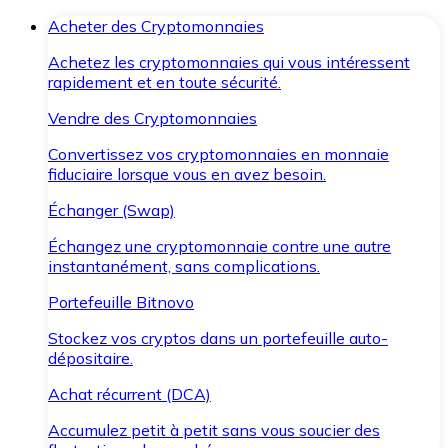
Acheter des Cryptomonnaies
Achetez les cryptomonnaies qui vous intéressent
rapidement et en toute sécurité.
Vendre des Cryptomonnaies
Convertissez vos cryptomonnaies en monnaie
fiduciaire lorsque vous en avez besoin.
Échanger (Swap)
Échangez une cryptomonnaie contre une autre
instantanément, sans complications.
Portefeuille Bitnovo
Stockez vos cryptos dans un portefeuille auto-
dépositaire.
Achat récurrent (DCA)
Accumulez petit à petit sans vous soucier des