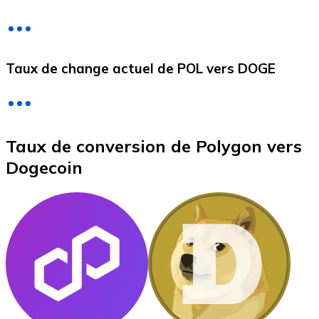
Litecoin
Taux de change actuel de POL vers DOGE
LTC
Taux de conversion de Polygon vers
Dogecoin
XRP
XRP