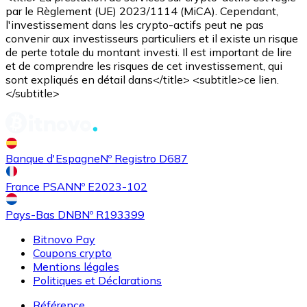
par le Règlement (UE) 2023/1114 (MiCA). Cependant,
l'investissement dans les crypto-actifs peut ne pas
convenir aux investisseurs particuliers et il existe un risque
de perte totale du montant investi. Il est important de lire
et de comprendre les risques de cet investissement, qui
sont expliqués en détail dans</title> <subtitle>ce lien.
</subtitle>
Banque d'Espagne
Nº Registro D687
France PSAN
Nº E2023-102
Pays-Bas DNB
Nº R193399
Bitnovo Pay
Coupons crypto
Mentions légales
Politiques et Déclarations
Référence