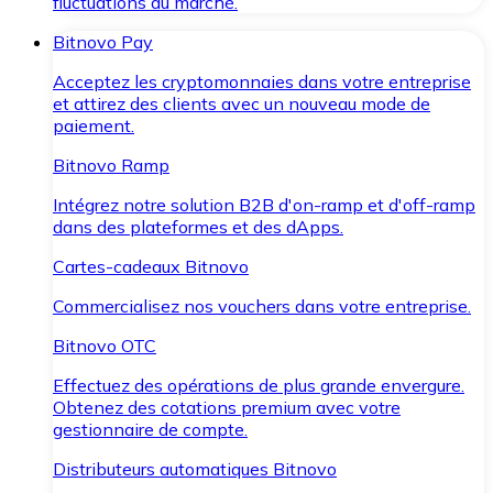
fluctuations du marché.
Bitnovo Pay
Acceptez les cryptomonnaies dans votre entreprise
et attirez des clients avec un nouveau mode de
paiement.
Bitnovo Ramp
Intégrez notre solution B2B d'on-ramp et d'off-ramp
dans des plateformes et des dApps.
Cartes-cadeaux Bitnovo
Commercialisez nos vouchers dans votre entreprise.
Bitnovo OTC
Effectuez des opérations de plus grande envergure.
Obtenez des cotations premium avec votre
gestionnaire de compte.
Distributeurs automatiques Bitnovo