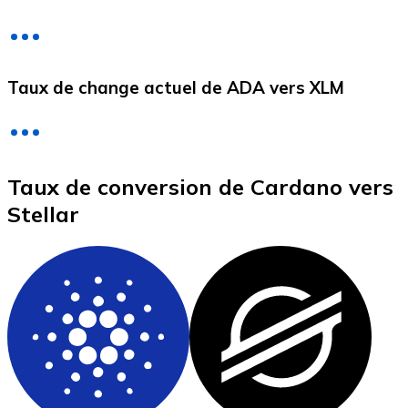
Litecoin
Taux de change actuel de ADA vers XLM
LTC
Taux de conversion de Cardano vers
Stellar
XRP
XRP