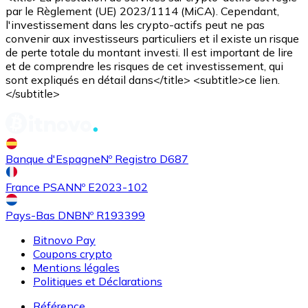
par le Règlement (UE) 2023/1114 (MiCA). Cependant,
l'investissement dans les crypto-actifs peut ne pas
convenir aux investisseurs particuliers et il existe un risque
de perte totale du montant investi. Il est important de lire
et de comprendre les risques de cet investissement, qui
sont expliqués en détail dans</title> <subtitle>ce lien.
</subtitle>
Banque d'Espagne
Nº Registro D687
France PSAN
Nº E2023-102
Pays-Bas DNB
Nº R193399
Bitnovo Pay
Coupons crypto
Mentions légales
Politiques et Déclarations
Référence