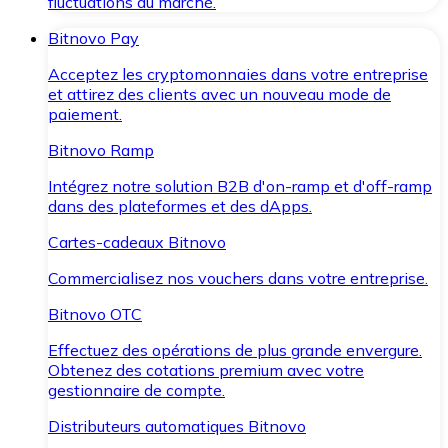
fluctuations du marché.
Bitnovo Pay
Acceptez les cryptomonnaies dans votre entreprise
et attirez des clients avec un nouveau mode de
paiement.
Bitnovo Ramp
Intégrez notre solution B2B d'on-ramp et d'off-ramp
dans des plateformes et des dApps.
Cartes-cadeaux Bitnovo
Commercialisez nos vouchers dans votre entreprise.
Bitnovo OTC
Effectuez des opérations de plus grande envergure.
Obtenez des cotations premium avec votre
gestionnaire de compte.
Distributeurs automatiques Bitnovo