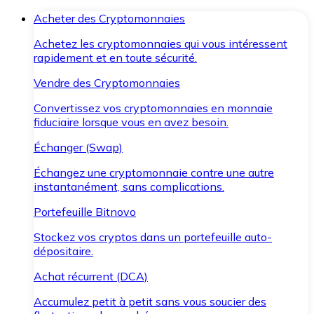
Acheter des Cryptomonnaies
Achetez les cryptomonnaies qui vous intéressent
rapidement et en toute sécurité.
Vendre des Cryptomonnaies
Convertissez vos cryptomonnaies en monnaie
fiduciaire lorsque vous en avez besoin.
Échanger (Swap)
Échangez une cryptomonnaie contre une autre
instantanément, sans complications.
Portefeuille Bitnovo
Stockez vos cryptos dans un portefeuille auto-
dépositaire.
Achat récurrent (DCA)
Accumulez petit à petit sans vous soucier des