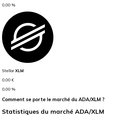
0,00 %
USD Coin
USDC
Stellar
XLM
0,00 €
0,00 %
Comment se porte le marché du ADA/XLM ?
Statistiques du marché ADA/XLM