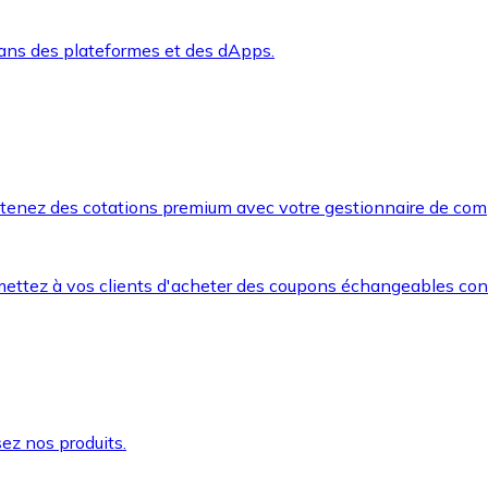
dans des plateformes et des dApps.
btenez des cotations premium avec votre gestionnaire de com
mettez à vos clients d'acheter des coupons échangeables co
ez nos produits.