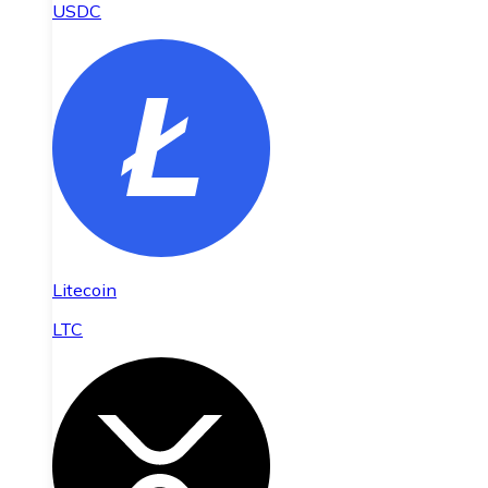
USDC
Litecoin
LTC