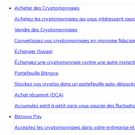
Acheter des Cryptomonnaies
Achetez les cryptomonnaies qui vous intéressent rapid
Vendre des Cryptomonnaies
Convertissez vos cryptomonnaies en monnaie fiduciair
Échanger (Swap)
Échangez une cryptomonnaie contre une autre instant
Portefeuille Bitnovo
Stockez vos cryptos dans un portefeuille auto-déposita
Achat récurrent (DCA)
Accumulez petit à petit sans vous soucier des fluctuat
Bitnovo Pay
Acceptez les cryptomonnaies dans votre entreprise et