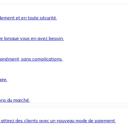
ement et en toute sécurité.
e lorsque vous en avez besoin.
anément, sans complications.
ire.
ions du marché.
 attirez des clients avec un nouveau mode de paiement.