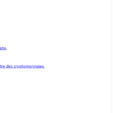
pte.
ntre des cryptomonnaies.