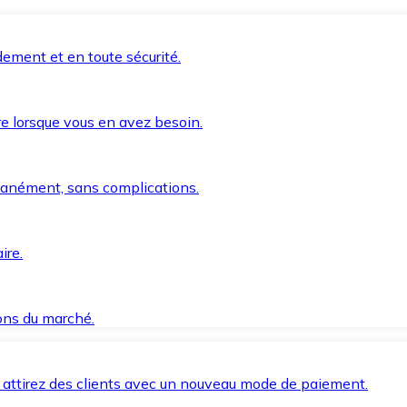
ement et en toute sécurité.
e lorsque vous en avez besoin.
anément, sans complications.
ire.
ions du marché.
 attirez des clients avec un nouveau mode de paiement.