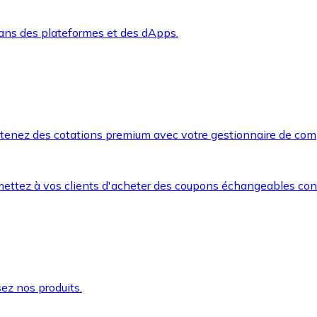
dans des plateformes et des dApps.
btenez des cotations premium avec votre gestionnaire de com
mettez à vos clients d'acheter des coupons échangeables co
ez nos produits.