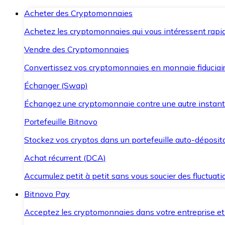
Acheter des Cryptomonnaies
Achetez les cryptomonnaies qui vous intéressent rapid
Vendre des Cryptomonnaies
Convertissez vos cryptomonnaies en monnaie fiduciair
Échanger (Swap)
Échangez une cryptomonnaie contre une autre instant
Portefeuille Bitnovo
Stockez vos cryptos dans un portefeuille auto-déposita
Achat récurrent (DCA)
Accumulez petit à petit sans vous soucier des fluctuat
Bitnovo Pay
Acceptez les cryptomonnaies dans votre entreprise et