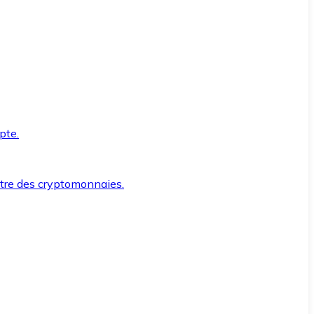
pte.
ntre des cryptomonnaies.