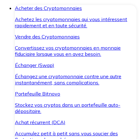
Acheter des Cryptomonnaies
Achetez les cryptomonnaies qui vous intéressent
rapidement et en toute sécurité.
Vendre des Cryptomonnaies
Convertissez vos cryptomonnaies en monnaie
fiduciaire lorsque vous en avez besoin.
Échanger (Swap)
Échangez une cryptomonnaie contre une autre
instantanément, sans complications.
Portefeuille Bitnovo
Stockez vos cryptos dans un portefeuille auto-
dépositaire.
Achat récurrent (DCA)
Accumulez petit à petit sans vous soucier des