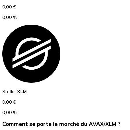
0,00 €
0,00 %
USD Coin
USDC
Stellar
XLM
0,00 €
0,00 %
Comment se porte le marché du AVAX/XLM ?