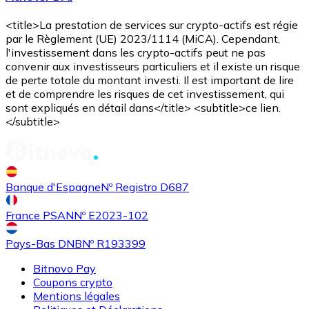
<title>La prestation de services sur crypto-actifs est régie
par le Règlement (UE) 2023/1114 (MiCA). Cependant,
l'investissement dans les crypto-actifs peut ne pas
convenir aux investisseurs particuliers et il existe un risque
de perte totale du montant investi. Il est important de lire
et de comprendre les risques de cet investissement, qui
sont expliqués en détail dans</title> <subtitle>ce lien.
</subtitle>
Banque d'Espagne
Nº Registro D687
France PSAN
Nº E2023-102
Pays-Bas DNB
Nº R193399
Bitnovo Pay
Coupons crypto
Mentions légales