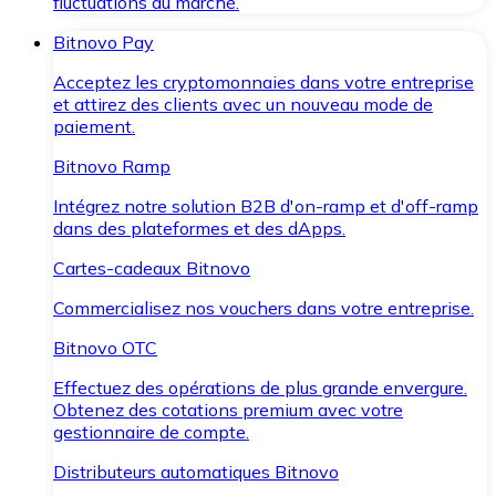
fluctuations du marché.
Bitnovo Pay
Acceptez les cryptomonnaies dans votre entreprise
et attirez des clients avec un nouveau mode de
paiement.
Bitnovo Ramp
Intégrez notre solution B2B d'on-ramp et d'off-ramp
dans des plateformes et des dApps.
Cartes-cadeaux Bitnovo
Commercialisez nos vouchers dans votre entreprise.
Bitnovo OTC
Effectuez des opérations de plus grande envergure.
Obtenez des cotations premium avec votre
gestionnaire de compte.
Distributeurs automatiques Bitnovo