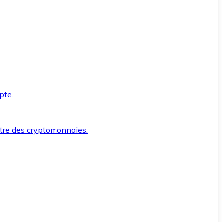
pte.
ntre des cryptomonnaies.