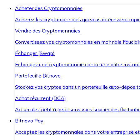
Acheter des Cryptomonnaies
Achetez les cryptomonnaies qui vous intéressent rapid
Vendre des Cryptomonnaies
Convertissez vos cryptomonnaies en monnaie fiduciair
Échanger (Swap)
Échangez une cryptomonnaie contre une autre instant
Portefeuille Bitnovo
Stockez vos cryptos dans un portefeuille auto-déposita
Achat récurrent (DCA)
Accumulez petit à petit sans vous soucier des fluctuat
Bitnovo Pay
Acceptez les cryptomonnaies dans votre entreprise et