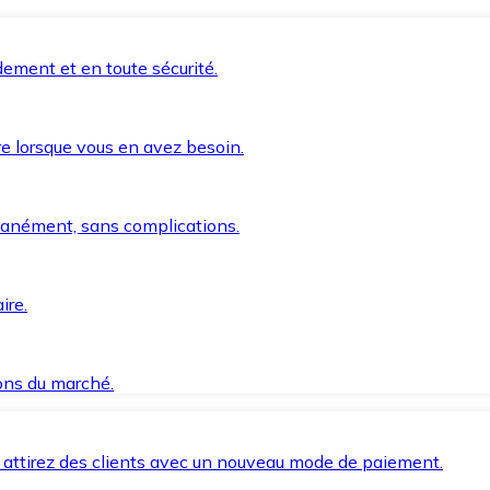
ement et en toute sécurité.
e lorsque vous en avez besoin.
anément, sans complications.
ire.
ions du marché.
 attirez des clients avec un nouveau mode de paiement.