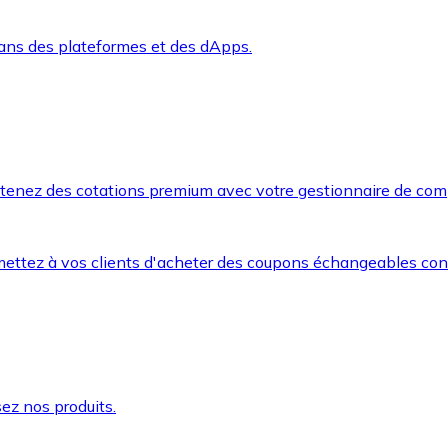
dans des plateformes et des dApps.
btenez des cotations premium avec votre gestionnaire de com
mettez à vos clients d'acheter des coupons échangeables co
ez nos produits.