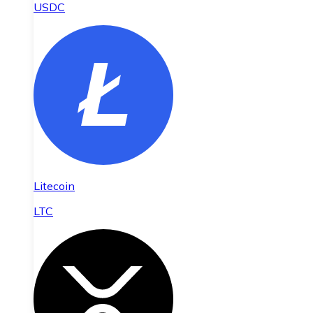
USDC
Litecoin
LTC