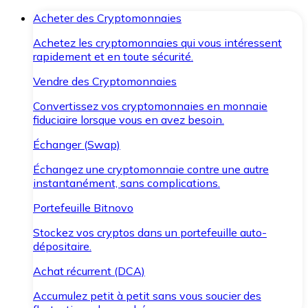
Acheter des Cryptomonnaies
Achetez les cryptomonnaies qui vous intéressent
rapidement et en toute sécurité.
Vendre des Cryptomonnaies
Convertissez vos cryptomonnaies en monnaie
fiduciaire lorsque vous en avez besoin.
Échanger (Swap)
Échangez une cryptomonnaie contre une autre
instantanément, sans complications.
Portefeuille Bitnovo
Stockez vos cryptos dans un portefeuille auto-
dépositaire.
Achat récurrent (DCA)
Accumulez petit à petit sans vous soucier des