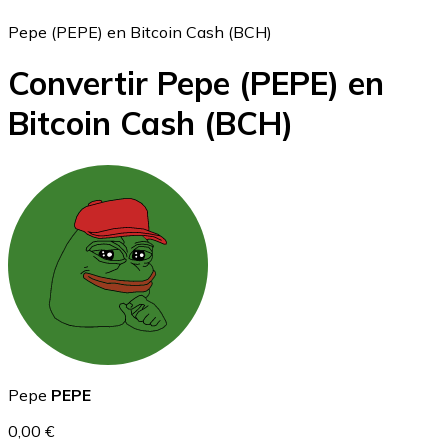
Pepe (PEPE) en Bitcoin Cash (BCH)
Convertir Pepe
(PEPE)
en
Bitcoin
Bitcoin Cash
(BCH)
BTC
Ethereum
Pepe
PEPE
ETH
0,00 €