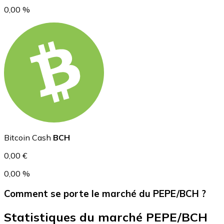
0,00 %
USD Coin
USDC
Bitcoin Cash
BCH
0,00 €
0,00 %
Comment se porte le marché du PEPE/BCH ?
Statistiques du marché PEPE/BCH