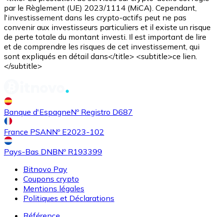
par le Règlement (UE) 2023/1114 (MiCA). Cependant,
l'investissement dans les crypto-actifs peut ne pas
convenir aux investisseurs particuliers et il existe un risque
de perte totale du montant investi. Il est important de lire
et de comprendre les risques de cet investissement, qui
sont expliqués en détail dans</title> <subtitle>ce lien.
</subtitle>
Banque d'Espagne
Nº Registro D687
France PSAN
Nº E2023-102
Pays-Bas DNB
Nº R193399
Bitnovo Pay
Coupons crypto
Mentions légales
Politiques et Déclarations
Référence