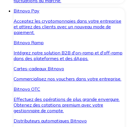
fluctuations du marché.
Bitnovo Pay
Acceptez les cryptomonnaies dans votre entreprise
et attirez des clients avec un nouveau mode de
paiement.
Bitnovo Ramp
Intégrez notre solution B2B d'on-ramp et d'off-ramp
dans des plateformes et des dApps.
Cartes-cadeaux Bitnovo
Commercialisez nos vouchers dans votre entreprise.
Bitnovo OTC
Effectuez des opérations de plus grande envergure.
Obtenez des cotations premium avec votre
gestionnaire de compte.
Distributeurs automatiques Bitnovo