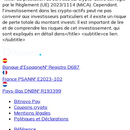
par le Règlement (UE) 2023/1114 (MiCA). Cependant,
l'investissement dans les crypto-actifs peut ne pas
convenir aux investisseurs particuliers et il existe un risque
de perte totale du montant investi. Il est important de lire
et de comprendre les risques de cet investissement, qui
sont expliqués en détail dans</title> <subtitle>ce lien.
</subtitle>
Banque d'Espagne
Nº Registro D687
France PSAN
Nº E2023-102
Pays-Bas DNB
Nº R193399
Bitnovo Pay
Coupons crypto
Mentions légales
Politiques et Déclarations
Référence