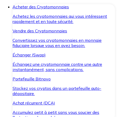
Acheter des Cryptomonnaies
Achetez les cryptomonnaies qui vous intéressent
rapidement et en toute sécurité.
Vendre des Cryptomonnaies
Convertissez vos cryptomonnaies en monnaie
fiduciaire lorsque vous en avez besoin.
Échanger (Swap)
Échangez une cryptomonnaie contre une autre
instantanément, sans complications.
Portefeuille Bitnovo
Stockez vos cryptos dans un portefeuille auto-
dépositaire.
Achat récurrent (DCA)
Accumulez petit à petit sans vous soucier des