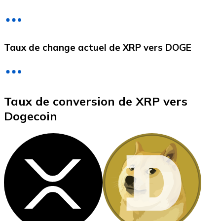
Litecoin
Taux de change actuel de XRP vers DOGE
LTC
Taux de conversion de XRP vers
Dogecoin
XRP
XRP