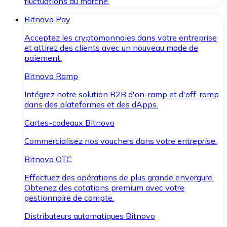
fluctuations du marché.
Bitnovo Pay
Acceptez les cryptomonnaies dans votre entreprise
et attirez des clients avec un nouveau mode de
paiement.
Bitnovo Ramp
Intégrez notre solution B2B d'on-ramp et d'off-ramp
dans des plateformes et des dApps.
Cartes-cadeaux Bitnovo
Commercialisez nos vouchers dans votre entreprise.
Bitnovo OTC
Effectuez des opérations de plus grande envergure.
Obtenez des cotations premium avec votre
gestionnaire de compte.
Distributeurs automatiques Bitnovo