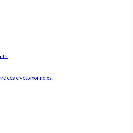
pte.
ntre des cryptomonnaies.