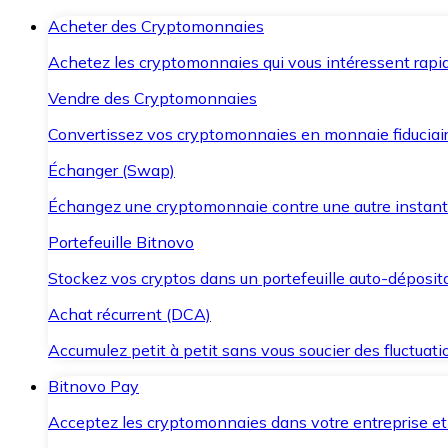
Acheter des Cryptomonnaies
Achetez les cryptomonnaies qui vous intéressent rapid
Vendre des Cryptomonnaies
Convertissez vos cryptomonnaies en monnaie fiduciair
Échanger (Swap)
Échangez une cryptomonnaie contre une autre instant
Portefeuille Bitnovo
Stockez vos cryptos dans un portefeuille auto-déposita
Achat récurrent (DCA)
Accumulez petit à petit sans vous soucier des fluctuat
Bitnovo Pay
Acceptez les cryptomonnaies dans votre entreprise et