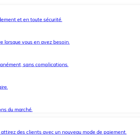
ement et en toute sécurité.
e lorsque vous en avez besoin.
anément, sans complications.
ire.
ions du marché.
 attirez des clients avec un nouveau mode de paiement.