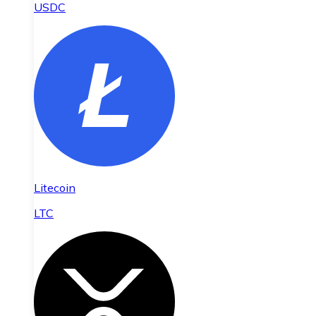
USDC
Litecoin
LTC