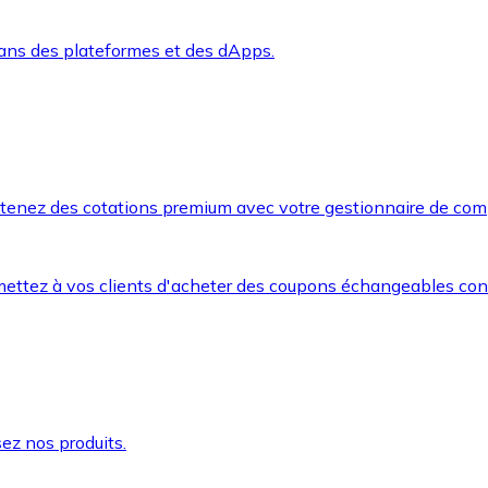
dans des plateformes et des dApps.
btenez des cotations premium avec votre gestionnaire de com
mettez à vos clients d'acheter des coupons échangeables co
ez nos produits.