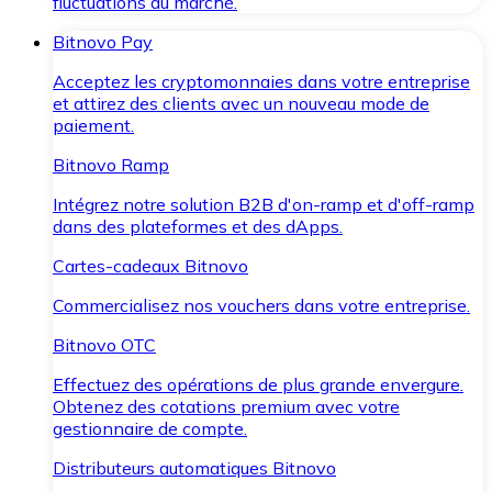
fluctuations du marché.
Bitnovo Pay
Acceptez les cryptomonnaies dans votre entreprise
et attirez des clients avec un nouveau mode de
paiement.
Bitnovo Ramp
Intégrez notre solution B2B d'on-ramp et d'off-ramp
dans des plateformes et des dApps.
Cartes-cadeaux Bitnovo
Commercialisez nos vouchers dans votre entreprise.
Bitnovo OTC
Effectuez des opérations de plus grande envergure.
Obtenez des cotations premium avec votre
gestionnaire de compte.
Distributeurs automatiques Bitnovo