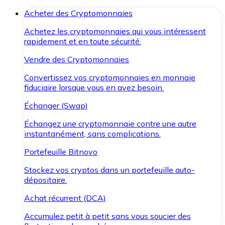
Acheter des Cryptomonnaies
Achetez les cryptomonnaies qui vous intéressent
rapidement et en toute sécurité.
Vendre des Cryptomonnaies
Convertissez vos cryptomonnaies en monnaie
fiduciaire lorsque vous en avez besoin.
Échanger (Swap)
Échangez une cryptomonnaie contre une autre
instantanément, sans complications.
Portefeuille Bitnovo
Stockez vos cryptos dans un portefeuille auto-
dépositaire.
Achat récurrent (DCA)
Accumulez petit à petit sans vous soucier des