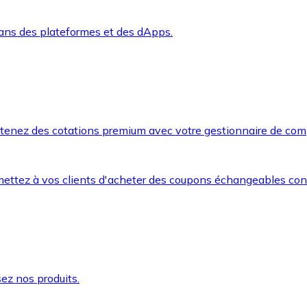
dans des plateformes et des dApps.
btenez des cotations premium avec votre gestionnaire de com
mettez à vos clients d'acheter des coupons échangeables co
ez nos produits.