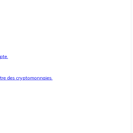
pte.
ntre des cryptomonnaies.