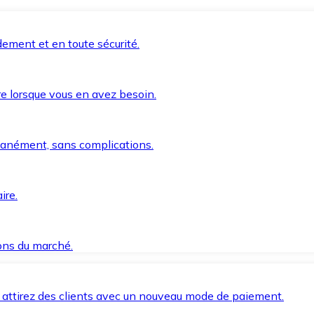
ement et en toute sécurité.
e lorsque vous en avez besoin.
anément, sans complications.
ire.
ions du marché.
 attirez des clients avec un nouveau mode de paiement.