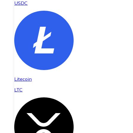
USDC
Litecoin
LTC