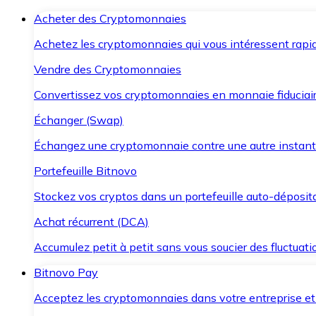
Acheter des Cryptomonnaies
Achetez les cryptomonnaies qui vous intéressent rapid
Vendre des Cryptomonnaies
Convertissez vos cryptomonnaies en monnaie fiduciair
Échanger (Swap)
Échangez une cryptomonnaie contre une autre instant
Portefeuille Bitnovo
Stockez vos cryptos dans un portefeuille auto-déposita
Achat récurrent (DCA)
Accumulez petit à petit sans vous soucier des fluctuat
Bitnovo Pay
Acceptez les cryptomonnaies dans votre entreprise et