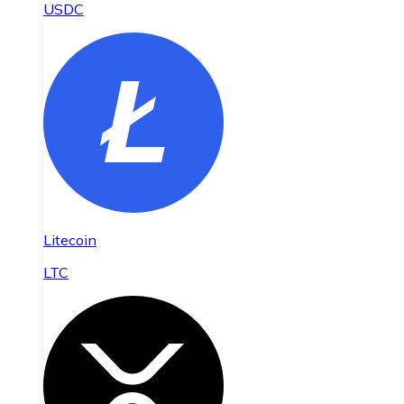
USDC
Litecoin
LTC