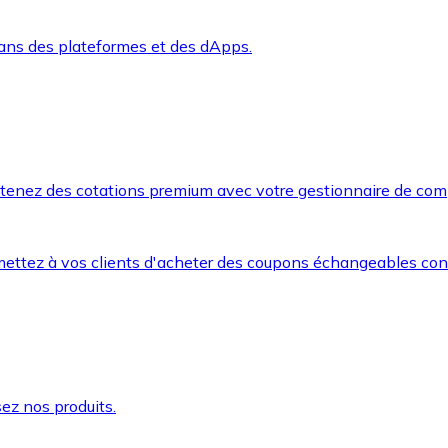
dans des plateformes et des dApps.
btenez des cotations premium avec votre gestionnaire de com
mettez à vos clients d'acheter des coupons échangeables co
ez nos produits.