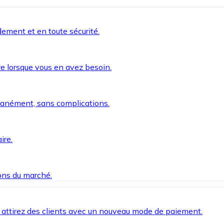
ement et en toute sécurité.
e lorsque vous en avez besoin.
anément, sans complications.
ire.
ions du marché.
 attirez des clients avec un nouveau mode de paiement.