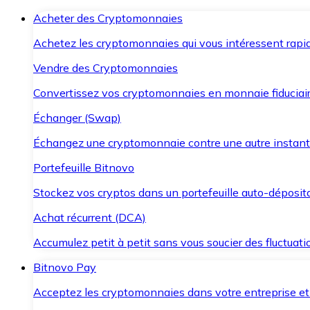
Acheter des Cryptomonnaies
Achetez les cryptomonnaies qui vous intéressent rapid
Vendre des Cryptomonnaies
Convertissez vos cryptomonnaies en monnaie fiduciair
Échanger (Swap)
Échangez une cryptomonnaie contre une autre instant
Portefeuille Bitnovo
Stockez vos cryptos dans un portefeuille auto-déposita
Achat récurrent (DCA)
Accumulez petit à petit sans vous soucier des fluctuat
Bitnovo Pay
Acceptez les cryptomonnaies dans votre entreprise et