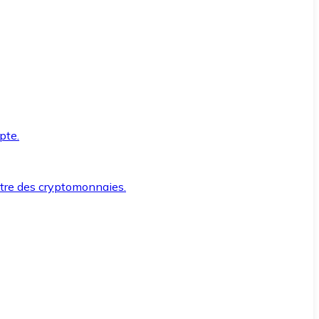
pte.
ntre des cryptomonnaies.