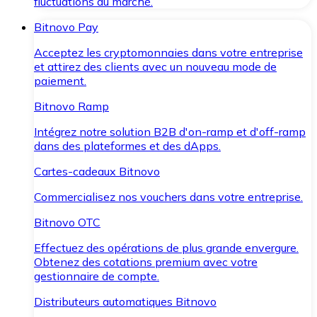
fluctuations du marché.
Bitnovo Pay
Acceptez les cryptomonnaies dans votre entreprise
et attirez des clients avec un nouveau mode de
paiement.
Bitnovo Ramp
Intégrez notre solution B2B d'on-ramp et d'off-ramp
dans des plateformes et des dApps.
Cartes-cadeaux Bitnovo
Commercialisez nos vouchers dans votre entreprise.
Bitnovo OTC
Effectuez des opérations de plus grande envergure.
Obtenez des cotations premium avec votre
gestionnaire de compte.
Distributeurs automatiques Bitnovo