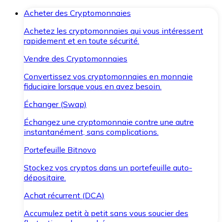
Acheter des Cryptomonnaies
Achetez les cryptomonnaies qui vous intéressent
rapidement et en toute sécurité.
Vendre des Cryptomonnaies
Convertissez vos cryptomonnaies en monnaie
fiduciaire lorsque vous en avez besoin.
Échanger (Swap)
Échangez une cryptomonnaie contre une autre
instantanément, sans complications.
Portefeuille Bitnovo
Stockez vos cryptos dans un portefeuille auto-
dépositaire.
Achat récurrent (DCA)
Accumulez petit à petit sans vous soucier des