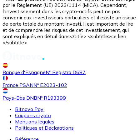
par le Règlement (UE) 2023/1114 (MiCA). Cependant,
l'investissement dans les crypto-actifs peut ne pas
convenir aux investisseurs particuliers et il existe un risque
de perte totale du montant investi. Il est important de lire
et de comprendre les risques de cet investissement, qui
sont expliqués en détail dans</title> <subtitle>ce lien.
</subtitle>
Banque d'Espagne
Nº Registro D687
France PSAN
Nº E2023-102
Pays-Bas DNB
Nº R193399
Bitnovo Pay
Coupons crypto
Mentions légales
Politiques et Déclarations
Référence