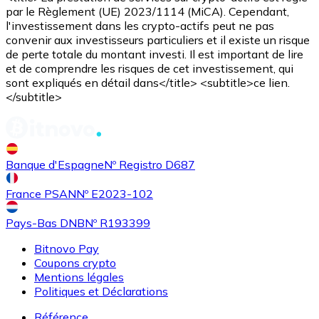
par le Règlement (UE) 2023/1114 (MiCA). Cependant,
l'investissement dans les crypto-actifs peut ne pas
convenir aux investisseurs particuliers et il existe un risque
de perte totale du montant investi. Il est important de lire
et de comprendre les risques de cet investissement, qui
sont expliqués en détail dans</title> <subtitle>ce lien.
</subtitle>
Banque d'Espagne
Nº Registro D687
France PSAN
Nº E2023-102
Pays-Bas DNB
Nº R193399
Bitnovo Pay
Coupons crypto
Mentions légales
Politiques et Déclarations
Référence