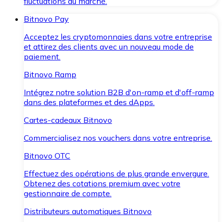
fluctuations du marché.
Bitnovo Pay
Acceptez les cryptomonnaies dans votre entreprise
et attirez des clients avec un nouveau mode de
paiement.
Bitnovo Ramp
Intégrez notre solution B2B d'on-ramp et d'off-ramp
dans des plateformes et des dApps.
Cartes-cadeaux Bitnovo
Commercialisez nos vouchers dans votre entreprise.
Bitnovo OTC
Effectuez des opérations de plus grande envergure.
Obtenez des cotations premium avec votre
gestionnaire de compte.
Distributeurs automatiques Bitnovo