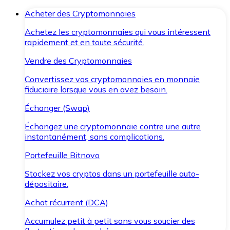
Acheter des Cryptomonnaies
Achetez les cryptomonnaies qui vous intéressent
rapidement et en toute sécurité.
Vendre des Cryptomonnaies
Convertissez vos cryptomonnaies en monnaie
fiduciaire lorsque vous en avez besoin.
Échanger (Swap)
Échangez une cryptomonnaie contre une autre
instantanément, sans complications.
Portefeuille Bitnovo
Stockez vos cryptos dans un portefeuille auto-
dépositaire.
Achat récurrent (DCA)
Accumulez petit à petit sans vous soucier des