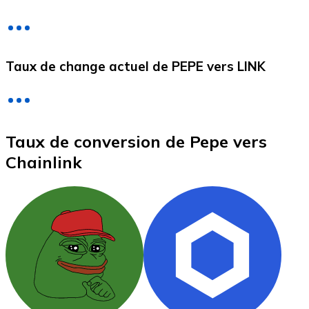
Litecoin
Taux de change actuel de PEPE vers LINK
LTC
Taux de conversion de Pepe vers
Chainlink
XRP
XRP