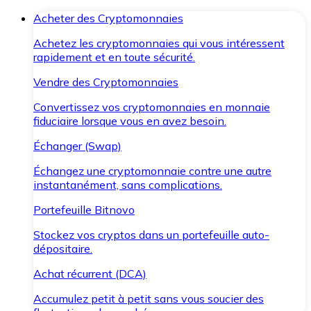
Acheter des Cryptomonnaies
Achetez les cryptomonnaies qui vous intéressent
rapidement et en toute sécurité.
Vendre des Cryptomonnaies
Convertissez vos cryptomonnaies en monnaie
fiduciaire lorsque vous en avez besoin.
Échanger (Swap)
Échangez une cryptomonnaie contre une autre
instantanément, sans complications.
Portefeuille Bitnovo
Stockez vos cryptos dans un portefeuille auto-
dépositaire.
Achat récurrent (DCA)
Accumulez petit à petit sans vous soucier des