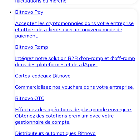
fluctuations du marché.
Bitnovo Pay
Acceptez les cryptomonnaies dans votre entreprise
et attirez des clients avec un nouveau mode de
paiement.
Bitnovo Ramp
Intégrez notre solution B2B d'on-ramp et d'off-ramp
dans des plateformes et des dApps.
Cartes-cadeaux Bitnovo
Commercialisez nos vouchers dans votre entreprise.
Bitnovo OTC
Effectuez des opérations de plus grande envergure.
Obtenez des cotations premium avec votre
gestionnaire de compte.
Distributeurs automatiques Bitnovo