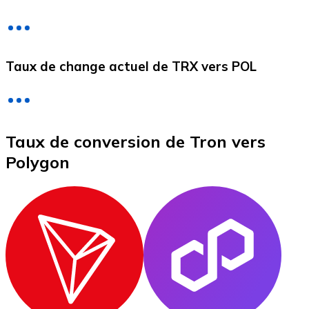
Litecoin
Taux de change actuel de TRX vers POL
LTC
Taux de conversion de Tron vers
Polygon
XRP
XRP