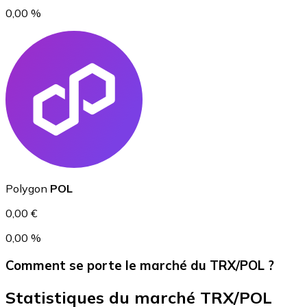
0,00 %
USD Coin
USDC
Polygon
POL
0,00 €
0,00 %
Comment se porte le marché du TRX/POL ?
Statistiques du marché TRX/POL