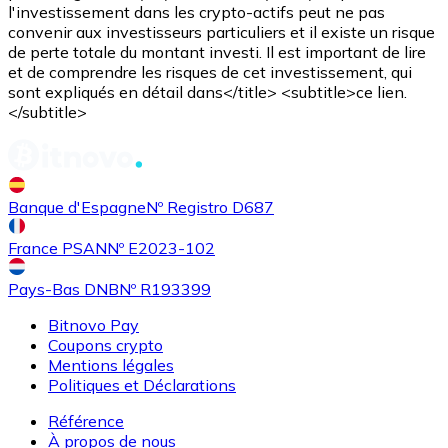
l'investissement dans les crypto-actifs peut ne pas
convenir aux investisseurs particuliers et il existe un risque
de perte totale du montant investi. Il est important de lire
et de comprendre les risques de cet investissement, qui
sont expliqués en détail dans</title> <subtitle>ce lien.
</subtitle>
Banque d'Espagne
Nº Registro D687
France PSAN
Nº E2023-102
Pays-Bas DNB
Nº R193399
Bitnovo Pay
Coupons crypto
Mentions légales
Politiques et Déclarations
Référence
À propos de nous