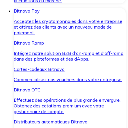
fluctuations du marché.
Bitnovo Pay
Acceptez les cryptomonnaies dans votre entreprise
et attirez des clients avec un nouveau mode de
paiement.
Bitnovo Ramp
Intégrez notre solution B2B d'on-ramp et d'off-ramp
dans des plateformes et des dApps.
Cartes-cadeaux Bitnovo
Commercialisez nos vouchers dans votre entreprise.
Bitnovo OTC
Effectuez des opérations de plus grande envergure.
Obtenez des cotations premium avec votre
gestionnaire de compte.
Distributeurs automatiques Bitnovo