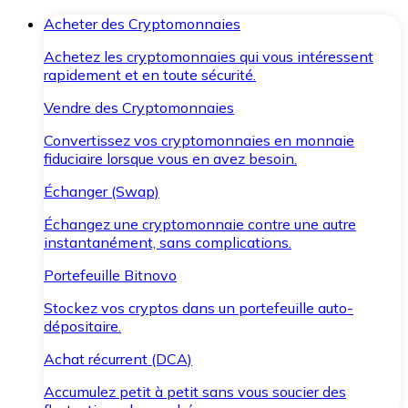
Acheter des Cryptomonnaies
Achetez les cryptomonnaies qui vous intéressent
rapidement et en toute sécurité.
Vendre des Cryptomonnaies
Convertissez vos cryptomonnaies en monnaie
fiduciaire lorsque vous en avez besoin.
Échanger (Swap)
Échangez une cryptomonnaie contre une autre
instantanément, sans complications.
Portefeuille Bitnovo
Stockez vos cryptos dans un portefeuille auto-
dépositaire.
Achat récurrent (DCA)
Accumulez petit à petit sans vous soucier des