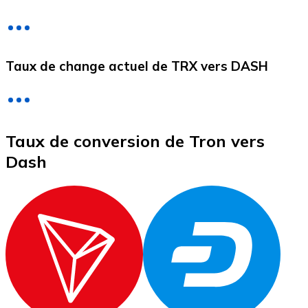
Litecoin
Taux de change actuel de TRX vers DASH
LTC
Taux de conversion de Tron vers
Dash
XRP
XRP