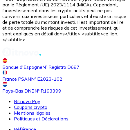
par le Règlement (UE) 2023/1114 (MiCA). Cependant,
l'investissement dans les crypto-actifs peut ne pas
convenir aux investisseurs particuliers et il existe un risque
de perte totale du montant investi. Il est important de lire
et de comprendre les risques de cet investissement, qui
sont expliqués en détail dans</title> <subtitle>ce lien.
</subtitle>
Banque d'Espagne
Nº Registro D687
France PSAN
Nº E2023-102
Pays-Bas DNB
Nº R193399
Bitnovo Pay
Coupons crypto
Mentions légales
Politiques et Déclarations
Référence