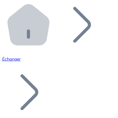
Effectuez des opérations de plus grande envergure. O
Distributeurs automatiques Bitnovo
Intégrez un ATM Bitnovo dans votre entreprise et per
API Bitnovo
Intégrez notre API dans votre écosystème.
Devenir Distributeur
Rejoignez notre réseau de distributeurs et commercialis
Échanger
Lister un Token
Ajoutez le token de votre projet à notre service d'acha