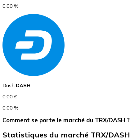
0,00 %
USD Coin
USDC
Dash
DASH
0,00 €
0,00 %
Comment se porte le marché du TRX/DASH ?
Statistiques du marché TRX/DASH