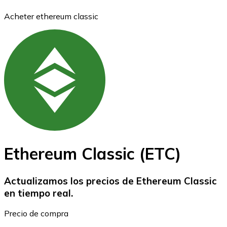
Acheter ethereum classic
Bitcoin
BTC
Ethereum Classic (ETC)
Actualizamos los precios de Ethereum Classic
en tiempo real.
Ethereum
Precio de compra
ETH