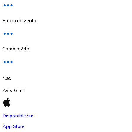
Precio de venta
Cambio 24h
USD Coin
4.8
/5
USDC
Avis
:
6 mil
Disponible sur
App Store