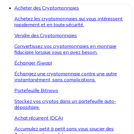
Acheter des Cryptomonnaies
Achetez les cryptomonnaies qui vous intéressent
rapidement et en toute sécurité.
Vendre des Cryptomonnaies
Convertissez vos cryptomonnaies en monnaie
fiduciaire lorsque vous en avez besoin.
Échanger (Swap)
Échangez une cryptomonnaie contre une autre
instantanément, sans complications.
Portefeuille Bitnovo
Stockez vos cryptos dans un portefeuille auto-
dépositaire.
Achat récurrent (DCA)
Accumulez petit à petit sans vous soucier des