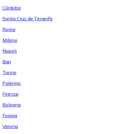
Córdoba
Santa Cruz de Tenerife
Roma
Milano
Napoli
Bari
Torino
Palermo
Firenze
Bologna
Foggia
Verona