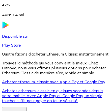
4.7
/5
Avis
:
3.4 mil
Litecoin
LTC
Disponible sur
Play Store
Quatre façons d’acheter Ethereum Classic instantanément
Trouvez la méthode qui vous convient le mieux. Chez
Bitnovo, nous vous offrons plusieurs options pour acheter
Ethereum Classic de manière sûre, rapide et simple.
Acheter ethereum-classic avec Apple Pay et Google Pay
Achetez ethereum-classic en quelques secondes depuis
XRP
votre mobile. Avec Apple Pay ou Google Pay, un simple
XRP
toucher suffit pour payer en toute sécurité.