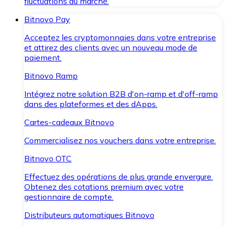
fluctuations du marché.
Bitnovo Pay
Acceptez les cryptomonnaies dans votre entreprise
et attirez des clients avec un nouveau mode de
paiement.
Bitnovo Ramp
Intégrez notre solution B2B d'on-ramp et d'off-ramp
dans des plateformes et des dApps.
Cartes-cadeaux Bitnovo
Commercialisez nos vouchers dans votre entreprise.
Bitnovo OTC
Effectuez des opérations de plus grande envergure.
Obtenez des cotations premium avec votre
gestionnaire de compte.
Distributeurs automatiques Bitnovo