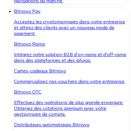
fluctuations du marché.
Bitnovo Pay
Acceptez les cryptomonnaies dans votre entreprise
et attirez des clients avec un nouveau mode de
paiement.
Bitnovo Ramp
Intégrez notre solution B2B d'on-ramp et d'off-ramp
dans des plateformes et des dApps.
Cartes-cadeaux Bitnovo
Commercialisez nos vouchers dans votre entreprise.
Bitnovo OTC
Effectuez des opérations de plus grande envergure.
Obtenez des cotations premium avec votre
gestionnaire de compte.
Distributeurs automatiques Bitnovo