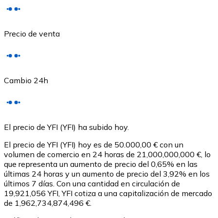
Precio de venta
Cambio 24h
USD Coin
El precio de YFI (YFI) ha subido hoy.
USDC
El precio de YFI (YFI) hoy es de 50.000,00 € con un
volumen de comercio en 24 horas de 21,000,000,000 €, lo
que representa un aumento de precio del 0,65% en las
últimas 24 horas y un aumento de precio del 3,92% en los
últimos 7 días. Con una cantidad en circulación de
19,921,056 YFI, YFI cotiza a una capitalización de mercado
de 1,962,734,874,496 €.