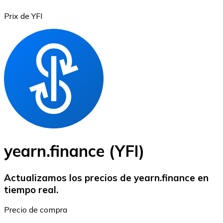
Prix de YFI
Bitcoin
BTC
yearn.finance (YFI)
Actualizamos los precios de yearn.finance en
tiempo real.
Ethereum
Precio de compra
ETH