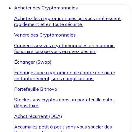
Acheter des Cryptomonnaies
Achetez les cryptomonnaies qui vous intéressent
rapidement et en toute sécurité.
Vendre des Cryptomonnaies
Convertissez vos cryptomonnaies en monnaie
fiduciaire lorsque vous en avez besoin.
Échanger (Swap)
Échangez une cryptomonnaie contre une autre
instantanément, sans complications.
Portefeuille Bitnovo
Stockez vos cryptos dans un portefeuille auto-
dépositaire.
Achat récurrent (DCA)
Accumulez petit à petit sans vous soucier des