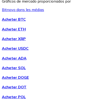
Gráficos de mercado proporcionados por
Bitnovo dans les médias
Litecoin
Acheter BTC
LTC
Acheter ETH
Acheter XRP
Acheter USDC
Acheter ADA
Acheter SOL
Acheter DOGE
XRP
Acheter DOT
XRP
Acheter POL