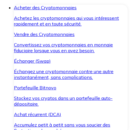
Acheter des Cryptomonnaies
Achetez les cryptomonnaies qui vous intéressent
rapidement et en toute sécurité.
Vendre des Cryptomonnaies
Convertissez vos cryptomonnaies en monnaie
fiduciaire lorsque vous en avez besoin.
Échanger (Swap)
Échangez une cryptomonnaie contre une autre
instantanément, sans complications.
Portefeuille Bitnovo
Stockez vos cryptos dans un portefeuille auto-
dépositaire.
Achat récurrent (DCA)
Accumulez petit à petit sans vous soucier des