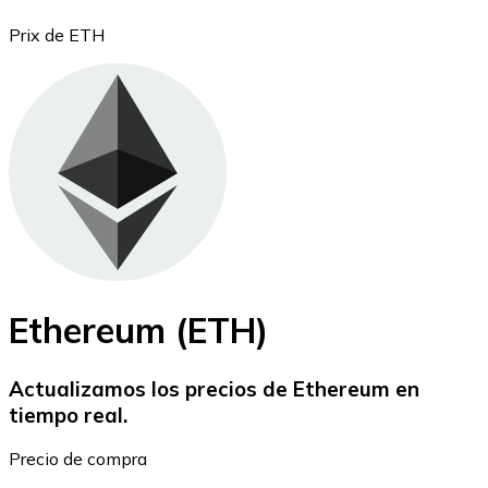
Prix de ETH
Bitcoin
BTC
Ethereum (ETH)
Actualizamos los precios de Ethereum en
tiempo real.
Ethereum
Precio de compra
ETH