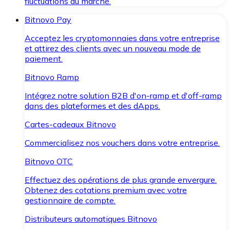
fluctuations du marché.
Bitnovo Pay
Acceptez les cryptomonnaies dans votre entreprise
et attirez des clients avec un nouveau mode de
paiement.
Bitnovo Ramp
Intégrez notre solution B2B d'on-ramp et d'off-ramp
dans des plateformes et des dApps.
Cartes-cadeaux Bitnovo
Commercialisez nos vouchers dans votre entreprise.
Bitnovo OTC
Effectuez des opérations de plus grande envergure.
Obtenez des cotations premium avec votre
gestionnaire de compte.
Distributeurs automatiques Bitnovo