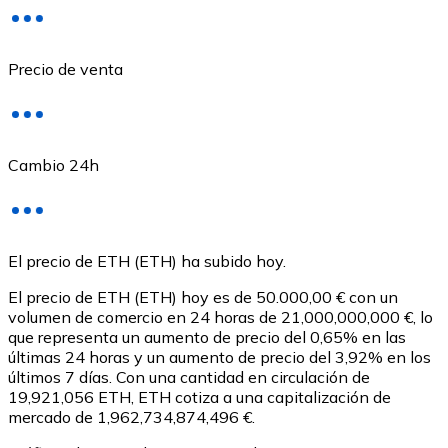
Precio de venta
Cambio 24h
USD Coin
El precio de ETH (ETH) ha subido hoy.
USDC
El precio de ETH (ETH) hoy es de 50.000,00 € con un
volumen de comercio en 24 horas de 21,000,000,000 €, lo
que representa un aumento de precio del 0,65% en las
últimas 24 horas y un aumento de precio del 3,92% en los
últimos 7 días. Con una cantidad en circulación de
19,921,056 ETH, ETH cotiza a una capitalización de
mercado de 1,962,734,874,496 €.