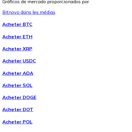
Gráficos de mercado proporcionados por
Bitnovo dans les médias
Litecoin
Acheter BTC
LTC
Acheter ETH
Acheter XRP
Acheter USDC
Acheter ADA
Acheter SOL
Acheter DOGE
XRP
Acheter DOT
XRP
Acheter POL