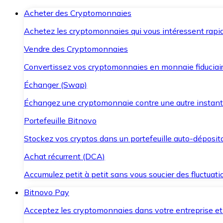
Acheter des Cryptomonnaies
Achetez les cryptomonnaies qui vous intéressent rapid
Vendre des Cryptomonnaies
Convertissez vos cryptomonnaies en monnaie fiduciair
Échanger (Swap)
Échangez une cryptomonnaie contre une autre instant
Portefeuille Bitnovo
Stockez vos cryptos dans un portefeuille auto-déposita
Achat récurrent (DCA)
Accumulez petit à petit sans vous soucier des fluctuat
Bitnovo Pay
Acceptez les cryptomonnaies dans votre entreprise et