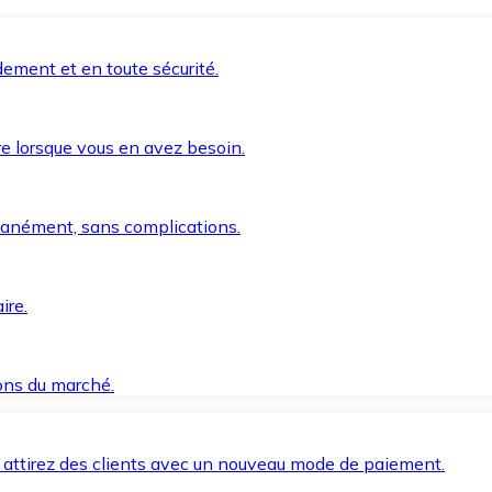
ement et en toute sécurité.
e lorsque vous en avez besoin.
anément, sans complications.
ire.
ions du marché.
 attirez des clients avec un nouveau mode de paiement.