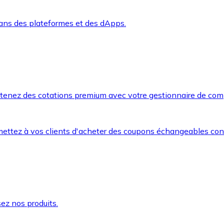
dans des plateformes et des dApps.
btenez des cotations premium avec votre gestionnaire de com
mettez à vos clients d'acheter des coupons échangeables co
ez nos produits.