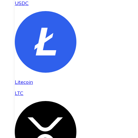
USDC
Litecoin
LTC