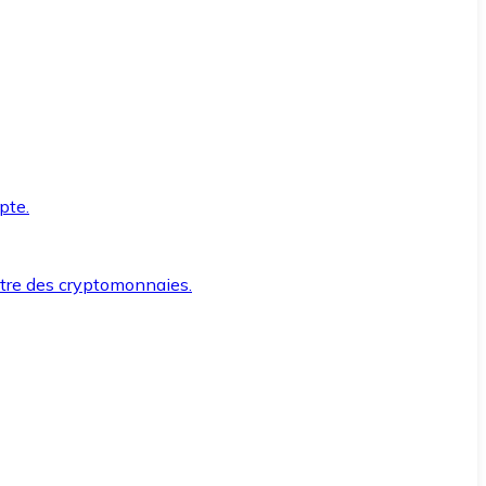
pte.
ntre des cryptomonnaies.