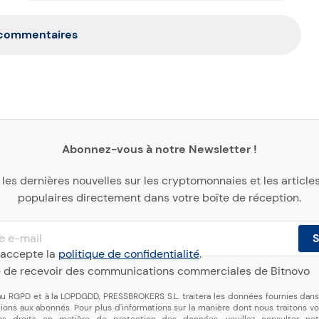
 commentaires
Abonnez-vous à notre Newsletter !
les dernières nouvelles sur les cryptomonnaies et les articles
populaires directement dans votre boîte de réception.
 j'accepte la
politique de confidentialité
.
e de recevoir des communications commerciales de Bitnovo
 RGPD et à la LOPDGDD, PRESSBROKERS S.L. traitera les données fournies dans 
ns aux abonnés. Pour plus d'informations sur la manière dont nous traitons v
vos droits en matière de protection des données, veuillez consulter n