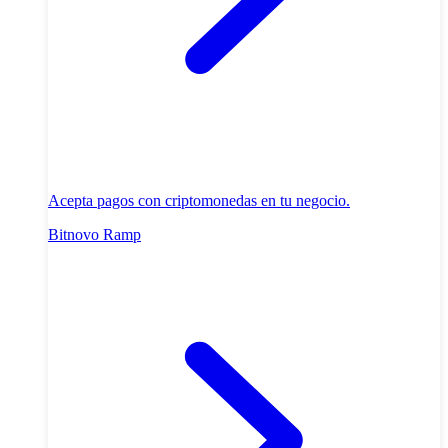
Acepta pagos con criptomonedas en tu negocio.
Bitnovo Ramp