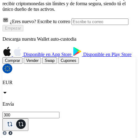
recibir criptomonedas sin límites y de forma segura, siendo tú el
único dueño de tus activos.
¿Eres nuevo? Escribe tu correo
Empezar
Descarga nuestra Wallet auto-custodia
Disponible en
App Store
Disponible en
Play Store
Comprar
Vender
Swap
Cupones
EUR
Envía