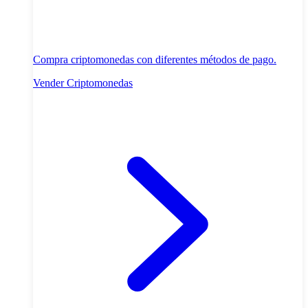
Compra criptomonedas con diferentes métodos de pago.
Vender Criptomonedas