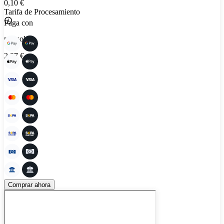
0,10 €
Tarifa de Procesamiento
Paga con
por solo
2,97 €
Comprar ahora