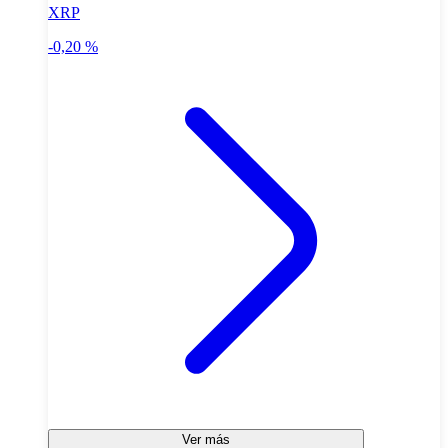
XRP
-0,20 %
Ver más