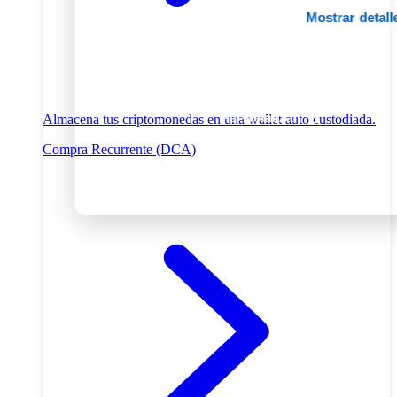
Mostrar detall
Permitir todas
Personalizar
Almacena tus criptomonedas en una wallet auto custodiada.
Compra Recurrente (DCA)
Denegar