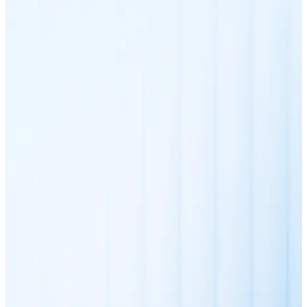
XRP
XRP
Ver todo
Efectivo
Compra criptomonedas con efectivo en tu tienda más 
Comprar con efectivo
Transferencia SEPA
Añade fondos a tu cuenta Bitnovo o realiza compras di