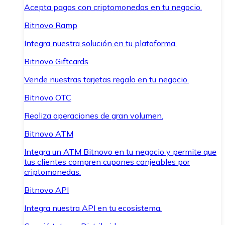
Acepta pagos con criptomonedas en tu negocio.
Bitnovo Ramp
Integra nuestra solución en tu plataforma.
Bitnovo Giftcards
Vende nuestras tarjetas regalo en tu negocio.
Bitnovo OTC
Realiza operaciones de gran volumen.
Bitnovo ATM
Integra un ATM Bitnovo en tu negocio y permite que
tus clientes compren cupones canjeables por
criptomonedas.
Bitnovo API
Integra nuestra API en tu ecosistema.