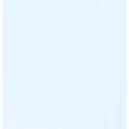
USDC
Litecoin
LTC