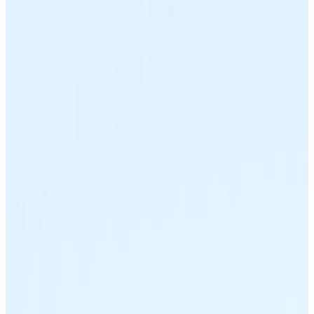
Listar Token
Añade tu proyecto a nuestro ecosistema.
Bitcoin
BTC