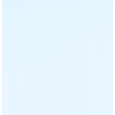
Ethereum
ETH
USD Coin