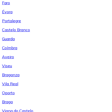
Faro
Évora
Portalegre
Castelo Branco
Guarda
Coímbra
Aveiro
Viseu
Braganza
Vila Real
Oporto
Braga
Viana do Castelo