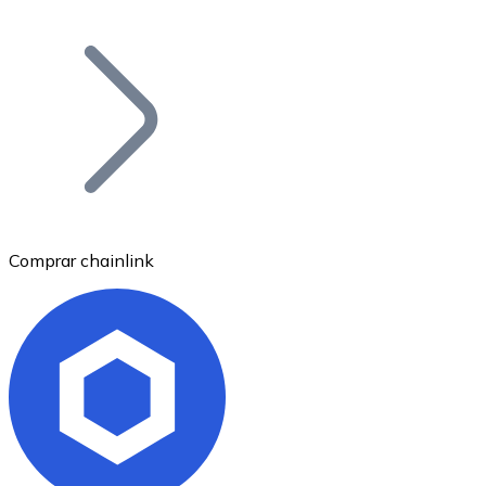
Listar Token
Añade tu proyecto a nuestro ecosistema.
Comprar chainlink
Bitcoin
BTC