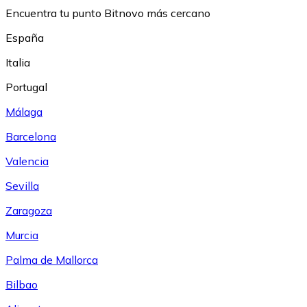
Encuentra tu punto Bitnovo más cercano
España
Italia
Portugal
Málaga
Barcelona
Valencia
Sevilla
Zaragoza
Murcia
Palma de Mallorca
Bilbao