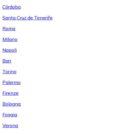
Córdoba
Santa Cruz de Tenerife
Roma
Milano
Napoli
Bari
Torino
Palermo
Firenze
Bologna
Foggia
Verona