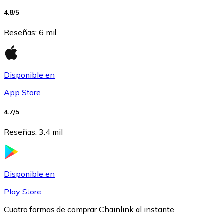
4.8
/5
USDC
Reseñas
:
6 mil
Disponible en
App Store
4.7
/5
Reseñas
:
3.4 mil
Litecoin
LTC
Disponible en
Play Store
Cuatro formas de comprar Chainlink al instante