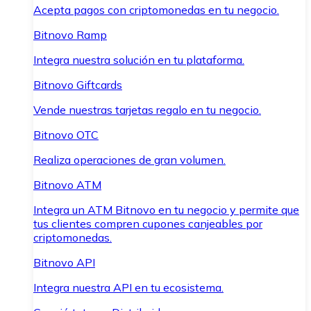
Acepta pagos con criptomonedas en tu negocio.
Bitnovo Ramp
Integra nuestra solución en tu plataforma.
Bitnovo Giftcards
Vende nuestras tarjetas regalo en tu negocio.
Bitnovo OTC
Realiza operaciones de gran volumen.
Bitnovo ATM
Integra un ATM Bitnovo en tu negocio y permite que
tus clientes compren cupones canjeables por
criptomonedas.
Bitnovo API
Integra nuestra API en tu ecosistema.