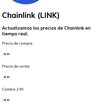
Chainlink (LINK)
Actualizamos los precios de Chainlink en
tiempo real.
Ethereum
Precio de compra
ETH
Precio de venta
Cambio 24h
USD Coin