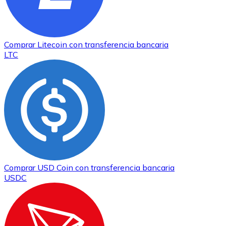
Comprar
Litecoin
con transferencia bancaria
LTC
XRP
XRP
Ver todo
Efectivo
Compra criptomonedas con efectivo en tu tienda más 
Comprar
USD Coin
con transferencia bancaria
USDC
Comprar con efectivo
Transferencia SEPA
Añade fondos a tu cuenta Bitnovo o realiza compras di