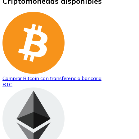
Criptomonedas disponibles
Ethereum
ETH
Comprar
Bitcoin
con transferencia bancaria
BTC
USD Coin