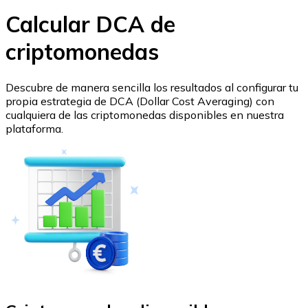
Listar Token
Calcular DCA de
Añade tu proyecto a nuestro ecosistema.
criptomonedas
Descubre de manera sencilla los resultados al configurar tu
propia estrategia de DCA (Dollar Cost Averaging) con
cualquiera de las criptomonedas disponibles en nuestra
plataforma.
Bitcoin
BTC