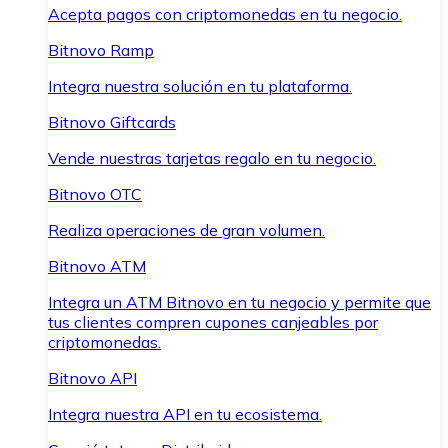
Acepta pagos con criptomonedas en tu negocio.
Bitnovo Ramp
Integra nuestra solución en tu plataforma.
Bitnovo Giftcards
Vende nuestras tarjetas regalo en tu negocio.
Bitnovo OTC
Realiza operaciones de gran volumen.
Bitnovo ATM
Integra un ATM Bitnovo en tu negocio y permite que
tus clientes compren cupones canjeables por
criptomonedas.
Bitnovo API
Integra nuestra API en tu ecosistema.