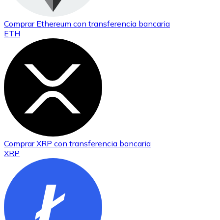
USDC
Comprar
Ethereum
con transferencia bancaria
ETH
Litecoin
Comprar
XRP
con transferencia bancaria
XRP
LTC