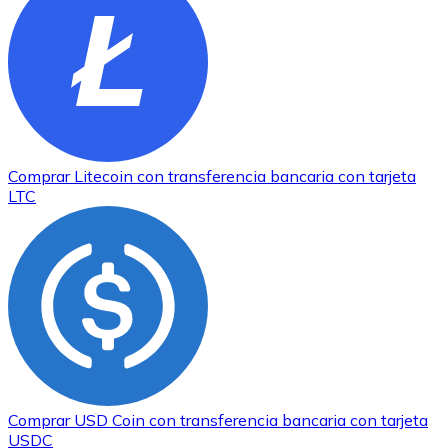
Comprar
Litecoin
con transferencia bancaria
con tarjeta
LTC
Comprar
USD Coin
con transferencia bancaria
con tarjeta
USDC