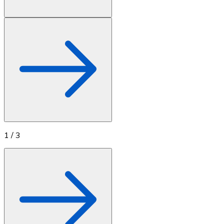
1
/
3