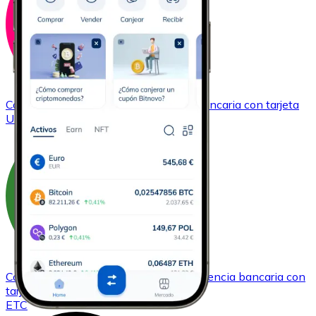
Comprar
Uniswap
con transferencia bancaria
con tarjeta
UNI
Comprar
Ethereum Classic
con transferencia bancaria
con
tarjeta
ETC