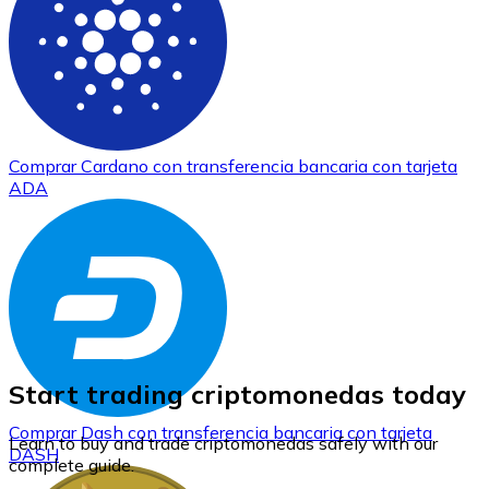
Comprar
Cardano
con transferencia bancaria
con tarjeta
ADA
Start trading criptomonedas today
Comprar
Dash
con transferencia bancaria
con tarjeta
Learn to buy and trade criptomonedas safely with our
DASH
complete guide.