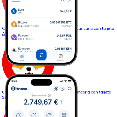
Comprar
Avalanche
con transferencia bancaria
con tarjeta
AVAX
Comprar
Shiba Inu
con transferencia bancaria
con tarjeta
SHIB