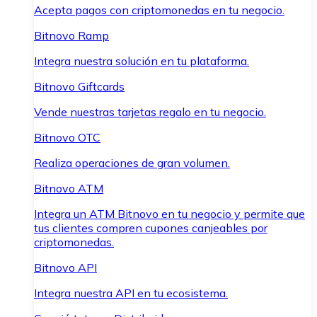
Acepta pagos con criptomonedas en tu negocio.
Bitnovo Ramp
Integra nuestra solución en tu plataforma.
Bitnovo Giftcards
Vende nuestras tarjetas regalo en tu negocio.
Bitnovo OTC
Realiza operaciones de gran volumen.
Bitnovo ATM
Integra un ATM Bitnovo en tu negocio y permite que
tus clientes compren cupones canjeables por
criptomonedas.
Bitnovo API
Integra nuestra API en tu ecosistema.