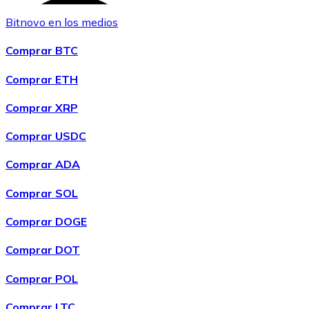
Bitnovo en los medios
Comprar BTC
Comprar ETH
Comprar XRP
Comprar USDC
Comprar
Algorand
con transferencia bancaria
con tarjeta
ALGO
Comprar ADA
Comprar SOL
Comprar DOGE
Comprar DOT
Comprar POL
Comprar LTC