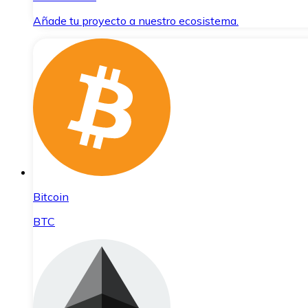
Añade tu proyecto a nuestro ecosistema.
Bitcoin
BTC