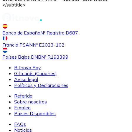
</subtitle>
Banco de España
Nº Registro D687
Francia PSAN
Nº E2023-102
Países Bajos DNB
Nº R193399
Bitnovo Pay
Giftcards (Cupones)
Aviso legal
Políticas y Declaraciones
Referido
Sobre nosotros
Empleo
Países Disponibles
FAQs
Noticias