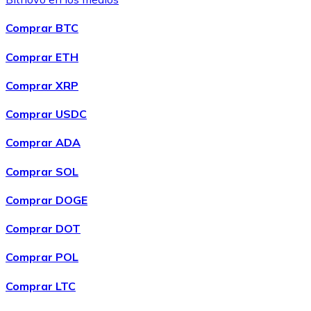
Listar Token
Comprar BTC
Añade tu proyecto a nuestro ecosistema.
Comprar ETH
Comprar XRP
Comprar USDC
Comprar ADA
Comprar SOL
Comprar DOGE
Bitcoin
Comprar DOT
BTC
Comprar POL
Comprar LTC