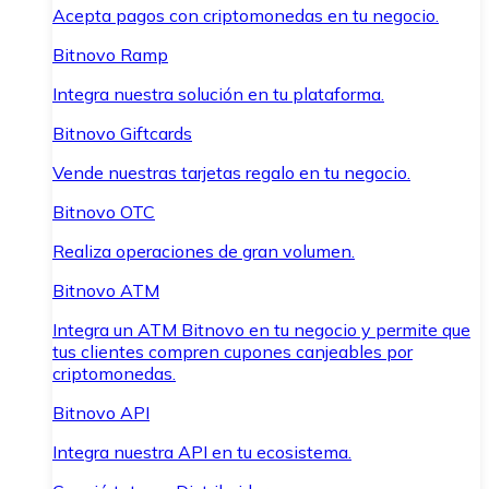
Acepta pagos con criptomonedas en tu negocio.
Bitnovo Ramp
Integra nuestra solución en tu plataforma.
Bitnovo Giftcards
Vende nuestras tarjetas regalo en tu negocio.
Bitnovo OTC
Realiza operaciones de gran volumen.
Bitnovo ATM
Integra un ATM Bitnovo en tu negocio y permite que
tus clientes compren cupones canjeables por
criptomonedas.
Bitnovo API
Integra nuestra API en tu ecosistema.