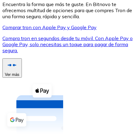
Encuentra la forma que más te guste. En Bitnovo te
ofrecemos multitud de opciones para que compres Tron de
una forma segura, rápida y sencilla.
Comprar tron con Apple Pay y Google Pay
Compra tron en segundos desde tu móvil. Con Apple Pay o
XRP
Google Pay, solo necesitas un toque para pagar de forma
XRP
segura.
Ver todo
Ver más
Efectivo
Compra criptomonedas con efectivo en tu tienda más 
Comprar con efectivo
Transferencia SEPA
Añade fondos a tu cuenta Bitnovo o realiza compras di