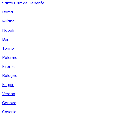
Santa Cruz de Tenerife
Roma
Milano
Napoli
Bari
Torino
Palermo
Firenze
Bologna
Foggia
Verona
Genova
Caserta