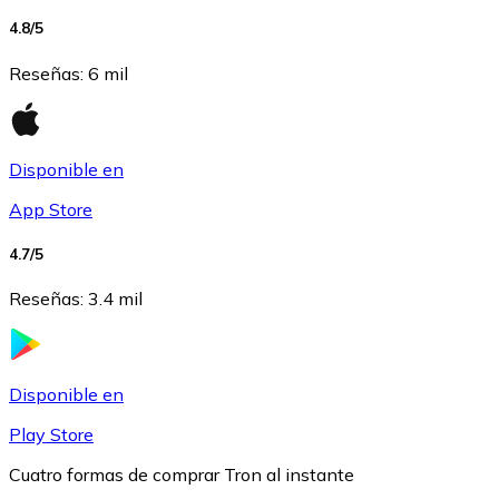
4.8
/5
USDC
Reseñas
:
6 mil
Disponible en
App Store
4.7
/5
Reseñas
:
3.4 mil
Litecoin
LTC
Disponible en
Play Store
Cuatro formas de comprar Tron al instante