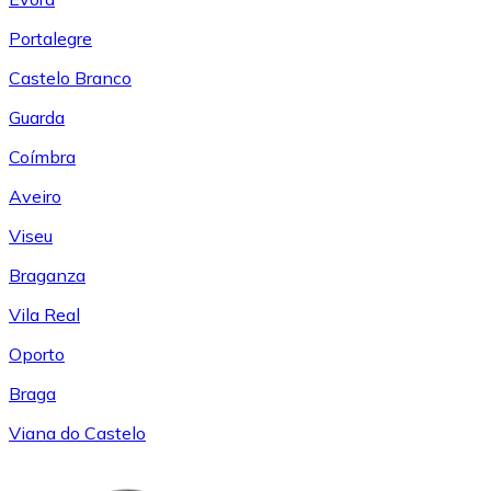
Portalegre
Castelo Branco
Guarda
Coímbra
Aveiro
Viseu
Braganza
Vila Real
Oporto
Braga
Viana do Castelo