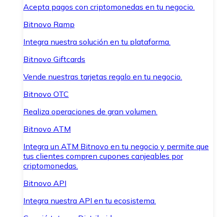
Acepta pagos con criptomonedas en tu negocio.
Bitnovo Ramp
Integra nuestra solución en tu plataforma.
Bitnovo Giftcards
Vende nuestras tarjetas regalo en tu negocio.
Bitnovo OTC
Realiza operaciones de gran volumen.
Bitnovo ATM
Integra un ATM Bitnovo en tu negocio y permite que
tus clientes compren cupones canjeables por
criptomonedas.
Bitnovo API
Integra nuestra API en tu ecosistema.