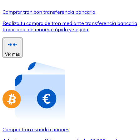
Comprar con Transferencia
Comprar tron con transferencia bancaria
Tarjeta de crédito / débito
Realiza tu compra de tron mediante transferencia bancaria
Utiliza tarjetas Visa y Mastercard para comprar criptom
tradicional de manera rápida y segura.
Comprar con tarjeta
Tienda - Tarjetas regalo
Ver más
Nuevo
Compra tarjetas regalo de tus marcas favoritas con cr
Ir a la tienda de tarjetas regalo
Compra tron usando cupones