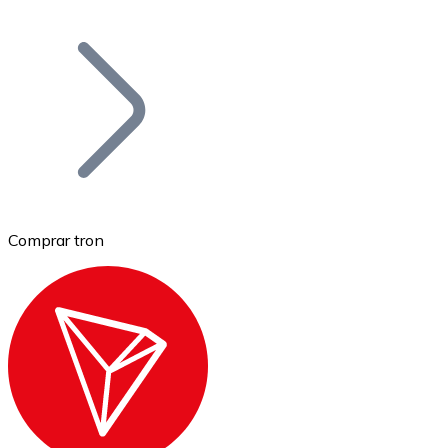
Listar Token
Añade tu proyecto a nuestro ecosistema.
Comprar tron
Bitcoin
BTC