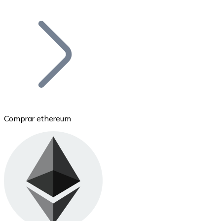
Listar Token
Añade tu proyecto a nuestro ecosistema.
Comprar ethereum
Bitcoin
BTC