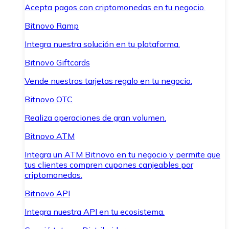
Acepta pagos con criptomonedas en tu negocio.
Bitnovo Ramp
Integra nuestra solución en tu plataforma.
Bitnovo Giftcards
Vende nuestras tarjetas regalo en tu negocio.
Bitnovo OTC
Realiza operaciones de gran volumen.
Bitnovo ATM
Integra un ATM Bitnovo en tu negocio y permite que
tus clientes compren cupones canjeables por
criptomonedas.
Bitnovo API
Integra nuestra API en tu ecosistema.