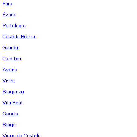
Faro
Évora
Portalegre
Castelo Branco
Guarda
Coímbra
Aveiro
Viseu
Braganza
Vila Real
Oporto
Braga
Viana do Castelo