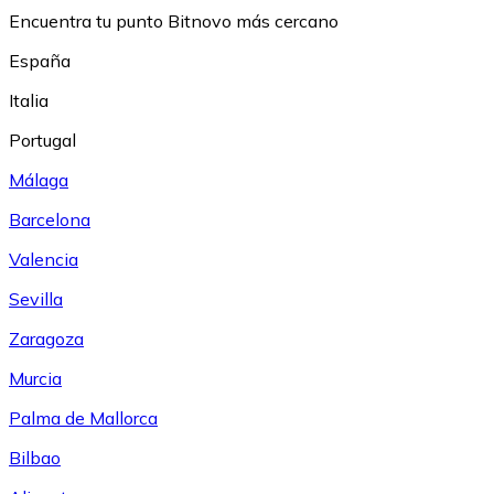
Encuentra tu punto Bitnovo más cercano
España
Italia
Portugal
Málaga
Barcelona
Valencia
Sevilla
Zaragoza
Murcia
Palma de Mallorca
Bilbao