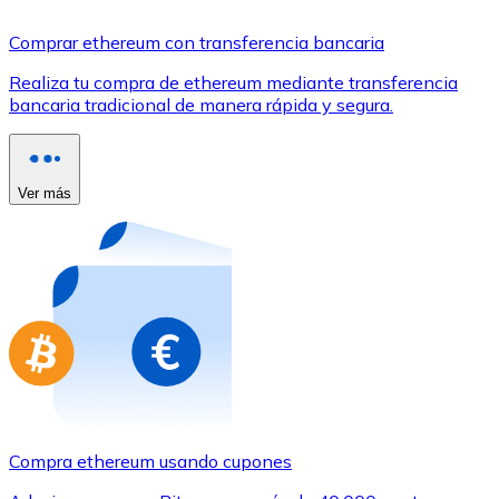
Comprar con Transferencia
Comprar ethereum con transferencia bancaria
Tarjeta de crédito / débito
Realiza tu compra de ethereum mediante transferencia
Utiliza tarjetas Visa y Mastercard para comprar criptom
bancaria tradicional de manera rápida y segura.
Comprar con tarjeta
Tienda - Tarjetas regalo
Ver más
Nuevo
Compra tarjetas regalo de tus marcas favoritas con cr
Ir a la tienda de tarjetas regalo
Compra ethereum usando cupones