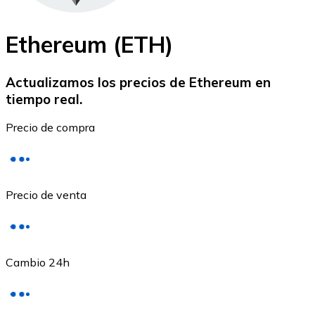
Ethereum (ETH)
Actualizamos los precios de Ethereum en
tiempo real.
Ethereum
Precio de compra
ETH
Precio de venta
Cambio 24h
USD Coin