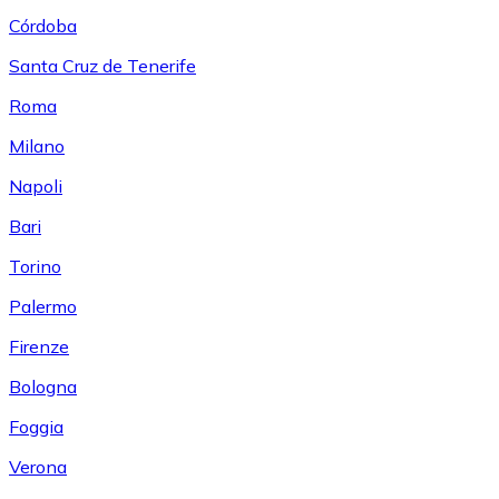
Córdoba
Santa Cruz de Tenerife
Roma
Milano
Napoli
Bari
Torino
Palermo
Firenze
Bologna
Foggia
Verona