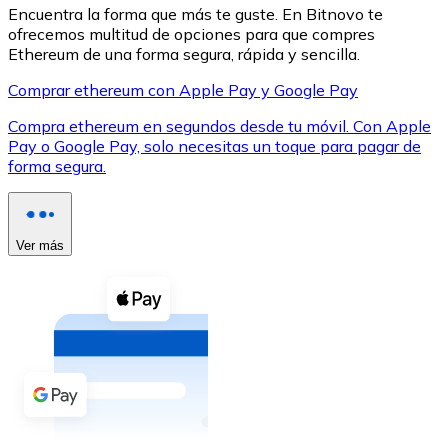
Encuentra la forma que más te guste. En Bitnovo te
ofrecemos multitud de opciones para que compres
Ethereum de una forma segura, rápida y sencilla.
Comprar ethereum con Apple Pay y Google Pay
Compra ethereum en segundos desde tu móvil. Con Apple
XRP
Pay o Google Pay, solo necesitas un toque para pagar de
XRP
forma segura.
Ver todo
Ver más
Efectivo
Compra criptomonedas con efectivo en tu tienda más 
Comprar con efectivo
Transferencia SEPA
Añade fondos a tu cuenta Bitnovo o realiza compras di