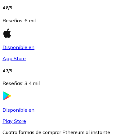
4.8
/5
USDC
Reseñas
:
6 mil
Disponible en
App Store
4.7
/5
Reseñas
:
3.4 mil
Litecoin
LTC
Disponible en
Play Store
Cuatro formas de comprar Ethereum al instante