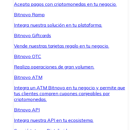
Acepta pagos con criptomonedas en tu negocio.
Bitnovo Ramp
Integra nuestra solución en tu plataforma.
Bitnovo Giftcards
Vende nuestras tarjetas regalo en tu negocio.
Bitnovo OTC
Realiza operaciones de gran volumen.
Bitnovo ATM
Integra un ATM Bitnovo en tu negocio y permite que
tus clientes compren cupones canjeables por
criptomonedas.
Bitnovo API
Integra nuestra API en tu ecosistema.