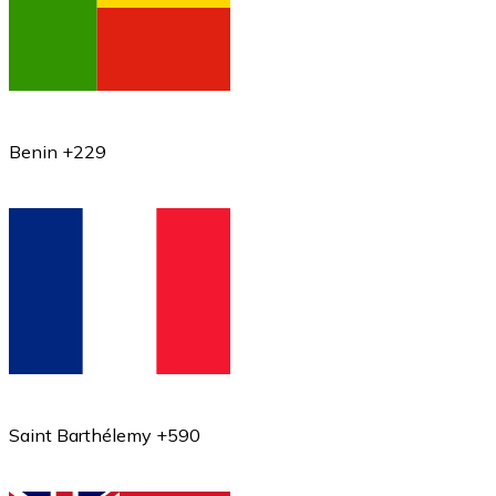
Benin +229
Saint Barthélemy +590