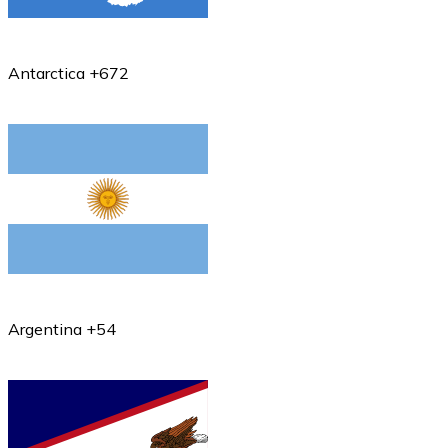
Antarctica +672
Argentina +54