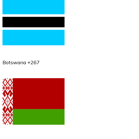
Botswana +267