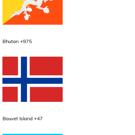
Bhutan +975
Bouvet Island +47