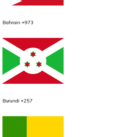
Bahrain +973
Burundi +257