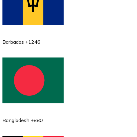
Barbados +1246
Bangladesh +880