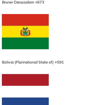
Brunei Darussalam +673
Bolivia (Plurinational State of) +591