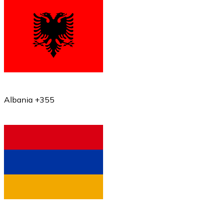
Albania +355