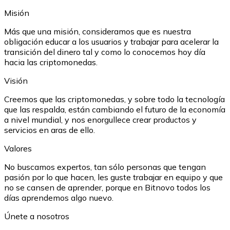
Misión
Más que una misión, consideramos que es nuestra
obligación educar a los usuarios y trabajar para acelerar la
transición del dinero tal y como lo conocemos hoy día
hacia las criptomonedas.
Ethereum
Visión
ETH
Creemos que las criptomonedas, y sobre todo la tecnología
que las respalda, están cambiando el futuro de la economía
a nivel mundial, y nos enorgullece crear productos y
servicios en aras de ello.
Valores
No buscamos expertos, tan sólo personas que tengan
pasión por lo que hacen, les guste trabajar en equipo y que
no se cansen de aprender, porque en Bitnovo todos los
días aprendemos algo nuevo.
Únete a nosotros
USD Coin