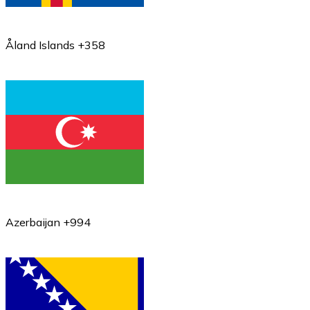
Åland Islands +358
Azerbaijan +994