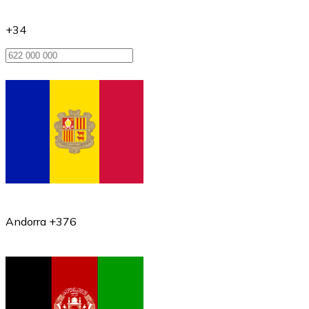
+34
Andorra +376