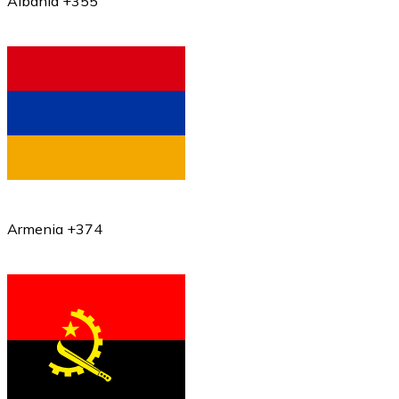
Albania +355
Armenia +374