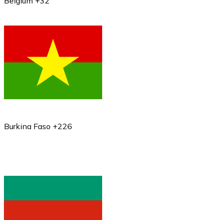
Belgium +32
Burkina Faso +226