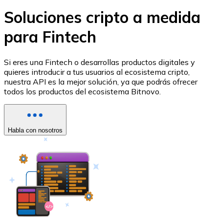
Listar Token
Soluciones cripto a medida
Añade tu proyecto a nuestro ecosistema.
para Fintech
Si eres una Fintech o desarrollas productos digitales y
quieres introducir a tus usuarios al ecosistema cripto,
nuestra API es la mejor solución, ya que podrás ofrecer
todos los productos del ecosistema Bitnovo.
Habla con nosotros
Bitcoin
BTC