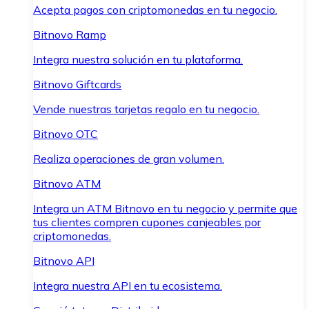
Acepta pagos con criptomonedas en tu negocio.
Bitnovo Ramp
Integra nuestra solución en tu plataforma.
Bitnovo Giftcards
Vende nuestras tarjetas regalo en tu negocio.
Bitnovo OTC
Realiza operaciones de gran volumen.
Bitnovo ATM
Integra un ATM Bitnovo en tu negocio y permite que
tus clientes compren cupones canjeables por
criptomonedas.
Bitnovo API
Integra nuestra API en tu ecosistema.