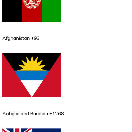
Afghanistan +93
Antigua and Barbuda +1268