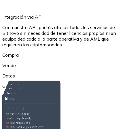
Integración vía API
Con nuestra API, podrás ofrecer todos los servicios de
Bitnovo sin necesidad de tener licencias propias ni un
equipo dedicado a la parte operativa y de AML que
Ethereum
requieren las criptomonedas.
ETH
Compra
Vende
Datos
Giftcards
USD Coin