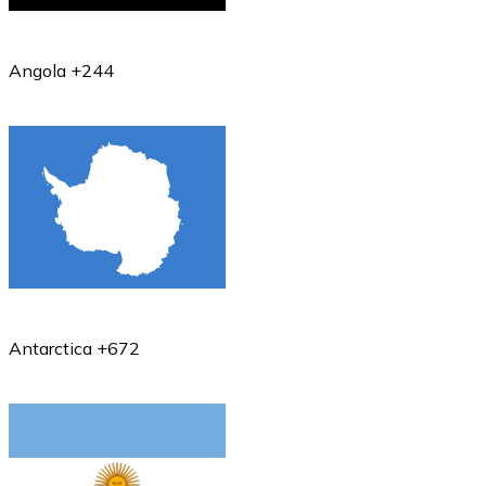
Angola +244
Antarctica +672