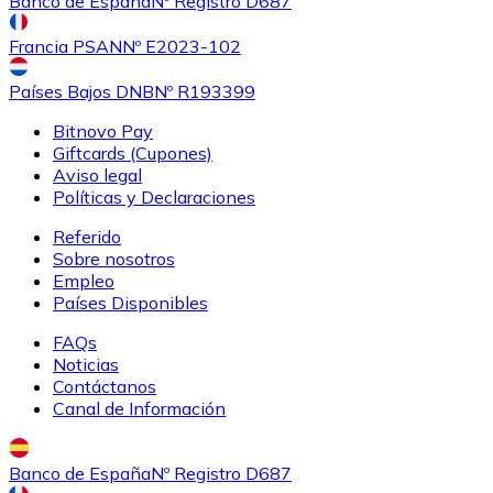
Banco de España
Nº Registro D687
Francia PSAN
Nº E2023-102
Países Bajos DNB
Nº R193399
Bitnovo Pay
Giftcards (Cupones)
Aviso legal
Políticas y Declaraciones
Referido
Sobre nosotros
Empleo
Países Disponibles
FAQs
Noticias
Contáctanos
Canal de Información
Banco de España
Nº Registro D687