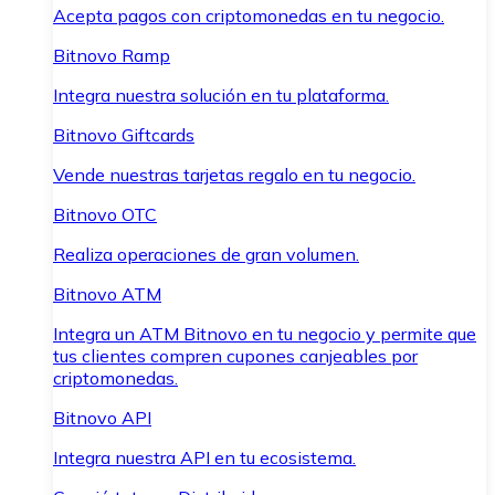
Acepta pagos con criptomonedas en tu negocio.
Bitnovo Ramp
Integra nuestra solución en tu plataforma.
Bitnovo Giftcards
Vende nuestras tarjetas regalo en tu negocio.
Bitnovo OTC
Realiza operaciones de gran volumen.
Bitnovo ATM
Integra un ATM Bitnovo en tu negocio y permite que
tus clientes compren cupones canjeables por
criptomonedas.
Bitnovo API
Integra nuestra API en tu ecosistema.