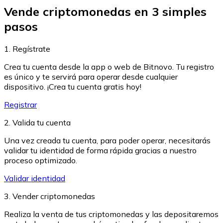
Vende criptomonedas en 3 simples
pasos
1. Regístrate
Crea tu cuenta desde la app o web de Bitnovo. Tu registro
Ethereum
es único y te servirá para operar desde cualquier
dispositivo. ¡Crea tu cuenta gratis hoy!
ETH
Registrar
2. Valida tu cuenta
Una vez creada tu cuenta, para poder operar, necesitarás
validar tu identidad de forma rápida gracias a nuestro
proceso optimizado.
Validar identidad
3. Vender criptomonedas
Realiza la venta de tus criptomonedas y las depositaremos
USD Coin