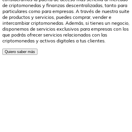
de criptomonedas y finanzas descentralizadas, tanto para
particulares como para empresas. A través de nuestra suite
de productos y servicios, puedes comprar, vender e
intercambiar criptomonedas. Además, si tienes un negocio,
disponemos de servicios exclusivos para empresas con los
que podrás ofrecer servicios relacionados con las
XRP
criptomonedas y activos digitales a tus clientes.
XRP
Quiero saber más
Ver todo
Efectivo
Compra criptomonedas con efectivo en tu tienda más 
Comprar con efectivo
Transferencia SEPA
Añade fondos a tu cuenta Bitnovo o realiza compras di