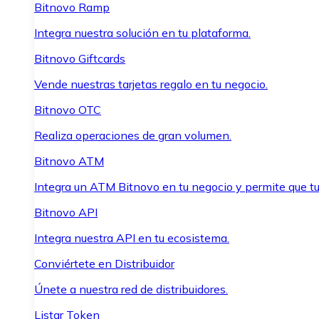
Bitnovo Ramp
Integra nuestra solución en tu plataforma.
Bitnovo Giftcards
Vende nuestras tarjetas regalo en tu negocio.
Bitnovo OTC
Realiza operaciones de gran volumen.
Bitnovo ATM
Integra un ATM Bitnovo en tu negocio y permite que t
Bitnovo API
Integra nuestra API en tu ecosistema.
Conviértete en Distribuidor
Únete a nuestra red de distribuidores.
Listar Token