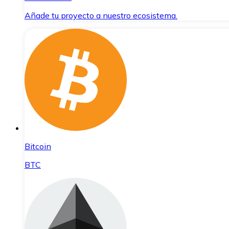
Añade tu proyecto a nuestro ecosistema.
Bitcoin
BTC