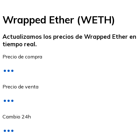
Wrapped Ether (WETH)
Actualizamos los precios de Wrapped Ether en
tiempo real.
Ethereum
Precio de compra
ETH
Precio de venta
Cambio 24h
USD Coin