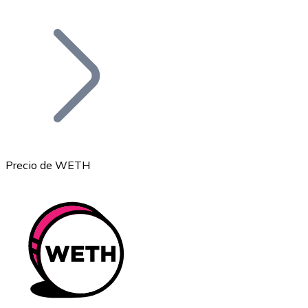
Listar Token
Añade tu proyecto a nuestro ecosistema.
Precio de WETH
Bitcoin
BTC