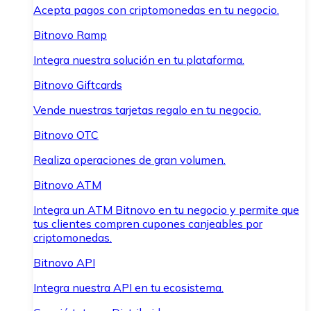
Acepta pagos con criptomonedas en tu negocio.
Bitnovo Ramp
Integra nuestra solución en tu plataforma.
Bitnovo Giftcards
Vende nuestras tarjetas regalo en tu negocio.
Bitnovo OTC
Realiza operaciones de gran volumen.
Bitnovo ATM
Integra un ATM Bitnovo en tu negocio y permite que
tus clientes compren cupones canjeables por
criptomonedas.
Bitnovo API
Integra nuestra API en tu ecosistema.