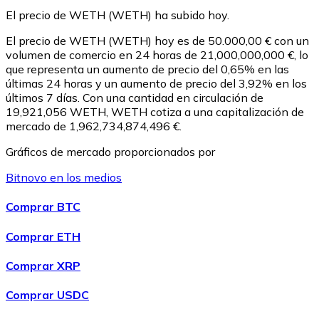
El precio de WETH (WETH) ha subido hoy.
USDC
El precio de WETH (WETH) hoy es de 50.000,00 € con un
volumen de comercio en 24 horas de 21,000,000,000 €, lo
que representa un aumento de precio del 0,65% en las
últimas 24 horas y un aumento de precio del 3,92% en los
últimos 7 días. Con una cantidad en circulación de
19,921,056 WETH, WETH cotiza a una capitalización de
mercado de 1,962,734,874,496 €.
Gráficos de mercado proporcionados por
Bitnovo en los medios
Litecoin
Comprar BTC
LTC
Comprar ETH
Comprar XRP
Comprar USDC