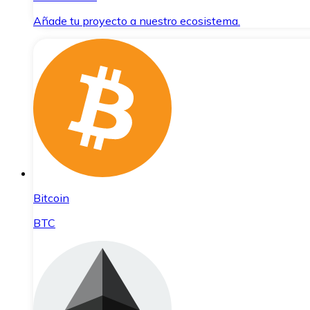
Añade tu proyecto a nuestro ecosistema.
Bitcoin
BTC