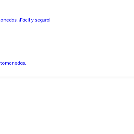
onedas. ¡Fácil y seguro!
iptomonedas.
o.