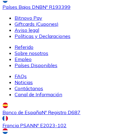
Países Bajos DNB
Nº R193399
Bitnovo Pay
Giftcards (Cupones)
Aviso legal
Políticas y Declaraciones
Referido
Sobre nosotros
Empleo
Países Disponibles
FAQs
Noticias
Contáctanos
Canal de Información
Banco de España
Nº Registro D687
Francia PSAN
Nº E2023-102