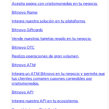
Acepta pagos con criptomonedas en tu negocio.
Bitnovo Ramp
Integra nuestra solución en tu plataforma.
Bitnovo Giftcards
Vende nuestras tarjetas regalo en tu negocio.
Bitnovo OTC
Realiza operaciones de gran volumen.
Bitnovo ATM
Integra un ATM Bitnovo en tu negocio y permite que
tus clientes compren cupones canjeables por
criptomonedas.
Bitnovo API
Integra nuestra API en tu ecosistema.