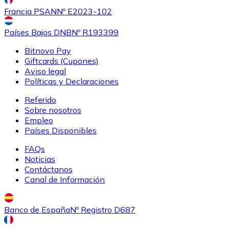
Francia PSAN
Nº E2023-102
Países Bajos DNB
Nº R193399
Bitnovo Pay
Giftcards (Cupones)
Aviso legal
Políticas y Declaraciones
Referido
Sobre nosotros
Empleo
Países Disponibles
FAQs
Noticias
Contáctanos
Canal de Información
Banco de España
Nº Registro D687