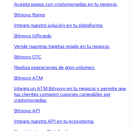
Acepta pagos con criptomonedas en tu negocio.
Bitnovo Ramp
Integra nuestra solución en tu plataforma.
Bitnovo Giftcards
Vende nuestras tarjetas regalo en tu negocio.
Bitnovo OTC
Realiza operaciones de gran volumen.
Bitnovo ATM
Integra un ATM Bitnovo en tu negocio y permite que
tus clientes compren cupones canjeables por
criptomonedas.
Bitnovo API
Integra nuestra API en tu ecosistema.