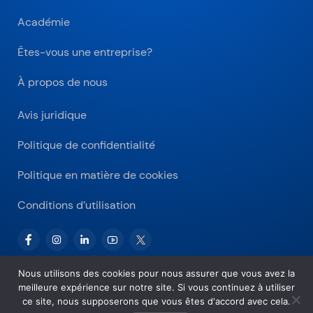
Académie
Êtes-vous une entreprise?
À propos de nous
Avis juridique
Politique de confidentialité
Politique en matière de cookies
Conditions d’utilisation
Nous utilisons des cookies pour nous assurer que vous avez la
meilleure expérience sur notre site. Si vous continuez à utiliser
Copyright © 2026 Bitnovo.com
ce site, nous supposerons que vous êtes d'accord avec cela.