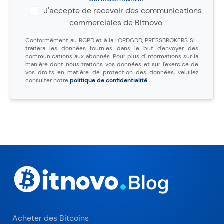
J'accepte de recevoir des communications
commerciales de Bitnovo
Conformément au RGPD et à la LOPDGDD, PRESSBROKERS S.L.
traitera les données fournies dans le but d'envoyer des
communications aux abonnés. Pour plus d'informations sur la
manière dont nous traitons vos données et sur l'exercice de
vos droits en matière de protection des données, veuillez
consulter notre
politique de confidentialité
.
Acheter des Bitcoins