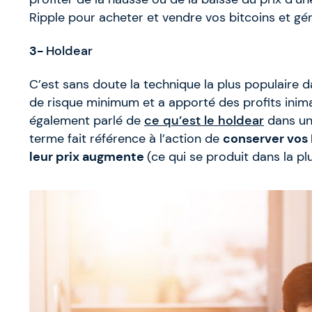
Ripple pour acheter et vendre vos bitcoins et gé
3-
Holdear
C’est sans doute la technique la plus populaire da
de risque minimum et a apporté des profits inimag
également parlé de
ce qu’est le holdear
dans un 
terme fait référence à l’action de
conserver vos 
leur prix augmente
(ce qui se produit dans la pl