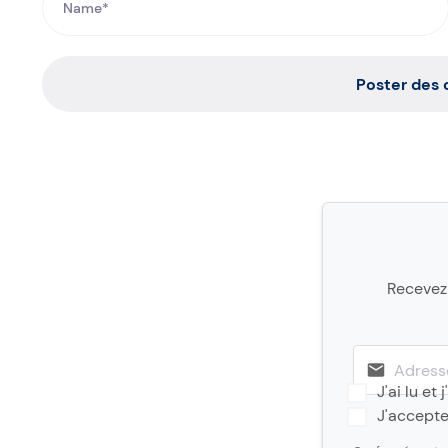
Poster des
Recevez 
J'ai lu et
J'accept