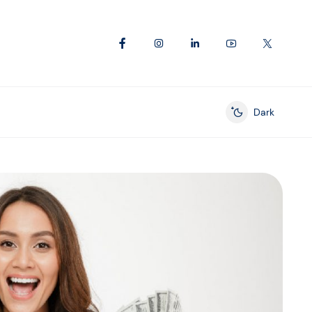
Dark
Enable dark mod