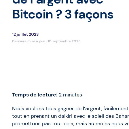
Bitcoin ? 3 façons
12 juillet 2023
Dernière mise à jour :
10 septembre 2025
Temps de lecture:
2
minutes
Nous voulons tous gagner de l’argent, facilement
tout en prenant un daikiri avec le soleil des Ba
promettons pas tout cela, mais au moins nous v