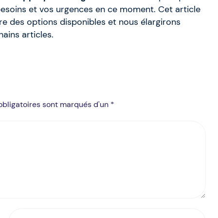
 besoins et vos urgences en ce moment. Cet article
e des options disponibles et nous élargirons
ains articles.
obligatoires sont marqués d'un *