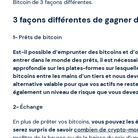
Bitcoin de 3 façons différentes.
3 façons différentes de gagner d
1-
Prêts de bitcoin
Est-il possible d’emprunter des bitcoins et d’o
entrer dans le monde des prêts, il est nécessai
approfondie sur les plates-formes sur lesquell
bitcoins entre les mains d’un tiers et nous devo
alternative valable pour que vos actifs ne res
également un niveau de risque que vous devez
2-
Échange
En plus de prêter vos bitcoins,
vous pouvez les 
serez surpris de savoir
combien de crypto-mo
profiter de la hausse ou de la baisse du prix d’u