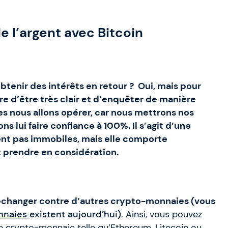
e l’argent avec Bitcoin
btenir des intérêts en retour ? Oui, mais pour
re d’être très clair et d’enquêter de manière
es nous allons opérer, car nous mettrons nos
ns lui faire confiance à 100%. Il s’agit d’une
tent pas immobiles, mais elle comporte
 prendre en considération.
échanger contre d’autres crypto-monnaies (vous
nnaies
existent aujourd’hui)
. Ainsi, vous pouvez
ne crypto-monnaie telle qu’Ethereum, Litecoin ou