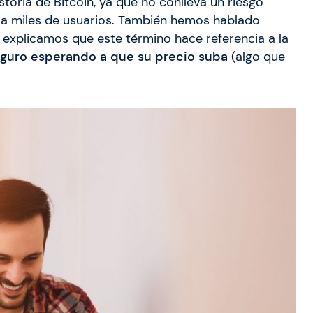
storia de Bitcoin, ya que no conlleva un riesgo
 a miles de usuarios. También hemos hablado
e explicamos que este término hace referencia a la
seguro esperando a que su precio suba
(algo que