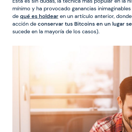
Esta es sin dudas, la técnica más popular en la hi
mínimo y ha provocado ganancias inimaginables
de
qué es holdear
en un artículo anterior, dond
acción de
conservar tus Bitcoins en un lugar 
sucede en la mayoría de los casos).