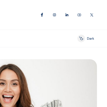
Dark
Enable dark mod