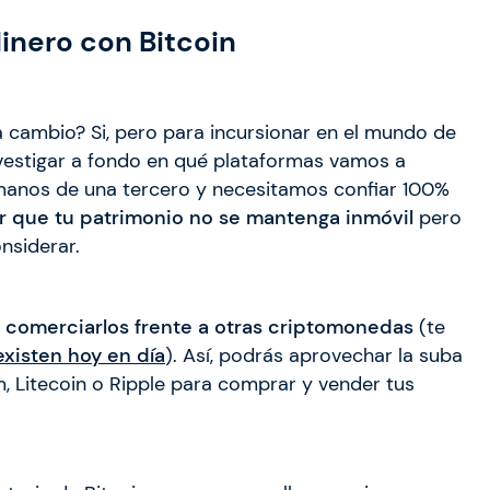
inero con Bitcoin
 a cambio? Si, pero para incursionar en el mundo de
vestigar a fondo en qué plataformas vamos a
manos de una tercero y necesitamos confiar 100%
er que tu patrimonio no se mantenga inmóvil
pero
nsiderar.
comerciarlos frente a otras criptomonedas
(te
xisten hoy en día
). Así, podrás aprovechar la suba
, Litecoin o Ripple para comprar y vender tus