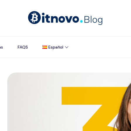
as
FAQS
Español