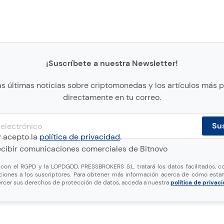
¡Suscríbete a nuestra Newsletter!
as últimas noticias sobre criptomonedas y los artículos más 
directamente en tu correo.
y acepto la
política de privacidad
.
cibir comunicaciones comerciales de Bitnovo
on el RGPD y la LOPDGDD, PRESSBROKERS S.L. tratará los datos facilitados, co
ciones a los suscriptores. Para obtener más información acerca de cómo esta
rcer sus derechos de protección de datos, acceda a nuestra
política de privac