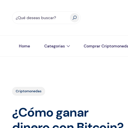
Home
Categorias
Comprar Criptomoned
Criptomonedas
¿Cómo ganar
dinero con Bitcoin?