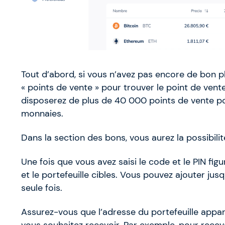
Tout d’abord, si vous n’avez pas encore de bon p
« points de vente » pour trouver le point de ven
disposerez de plus de 40 000 points de vente po
monnaies.
Dans la section des bons, vous aurez la possibilit
Une fois que vous avez saisi le code et le PIN fig
et le portefeuille cibles. Vous pouvez ajouter jus
seule fois.
Assurez-vous que l’adresse du portefeuille appar
vous souhaitez recevoir. Par exemple, pour recev