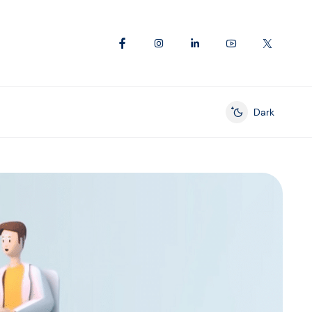
Dark
Enable dark mod