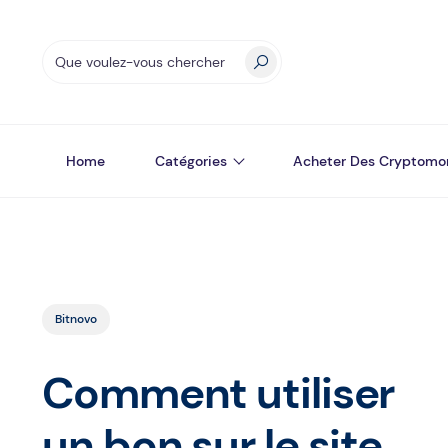
Home
Catégories
Acheter Des Cryptomo
Bitnovo
Comment utiliser
un bon sur le site