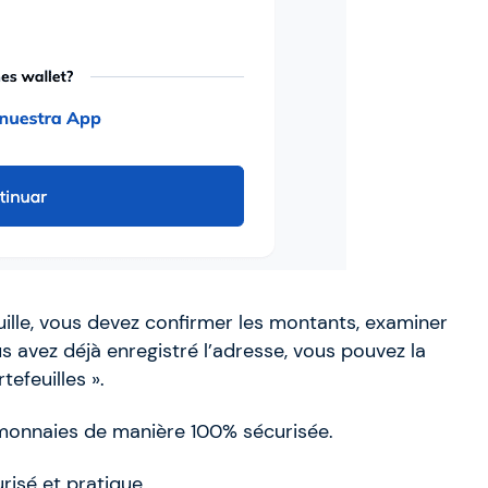
uille, vous devez confirmer les montants, examiner
ous avez déjà enregistré l’adresse, vous pouvez la
efeuilles ».
monnaies de manière 100% sécurisée.
risé et pratique.