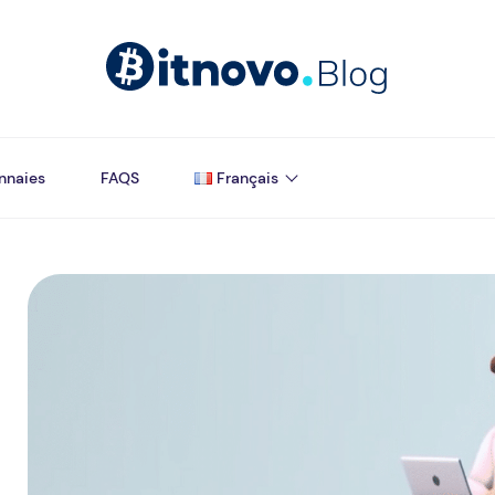
nnaies
FAQS
Français