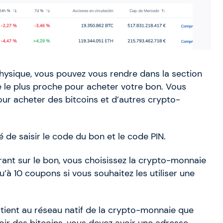
hysique, vous pouvez vous rendre dans la section
te le plus proche pour acheter votre bon. Vous
ur acheter des bitcoins et d’autres crypto-
é de saisir le code du bon et le code PIN.
urant sur le bon, vous choisissez la crypto-monnaie
qu’à 10 coupons si vous souhaitez les utiliser une
tient au réseau natif de la crypto-monnaie que
oir des bitcoins, vous devez avoir une adresse