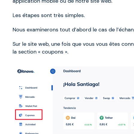
application mobile ou de notre site web.
Les étapes sont très simples.
Nous examinerons tout d’abord le cas de l’échan
Sur le site web, une fois que vous vous êtes co
la section « coupons ».