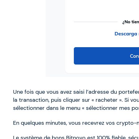
Une fois que vous avez saisi l’adresse du portefe
la transaction, puis cliquer sur « racheter ». Si v
sélectionner dans le menu « sélectionner mes port
En quelques minutes, vous recevrez vos crypto-
Le système de bons Bitnovo est 100% fiable, sécu